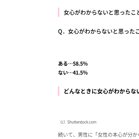
女心がわからないと思ったこ
Q．女心がわからないと思った
ある…58.5％
ない…41.5％
どんなときに女心がわからな
（c）Shutterstock.com
続いて、男性に「女性の本心が分か