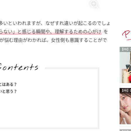
多いといわれますが、なぜすれ違いが起こるのでしょ
らない」と感じる瞬間や、理解するための心がけ
を
 男性が悩む理由がわかれば、女性側も意識することがで
【PR】
Contents
とはある？
いと思う？
【PR】