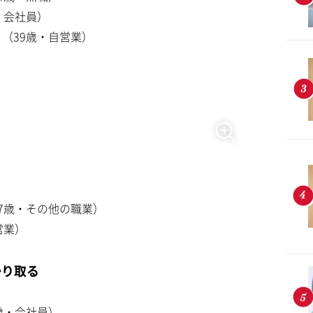
・会社員）
（39歳・自営業）
7歳・その他の職業）
営業）
かり取る
）
歳・会社員）