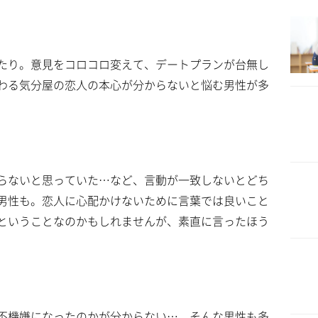
たり。意見をコロコロ変えて、デートプランが台無し
わる気分屋の恋人の本心が分からないと悩む男性が多
き
らないと思っていた…など、言動が一致しないとどち
男性も。恋人に心配かけないために言葉では良いこと
ということなのかもしれませんが、素直に言ったほう
不機嫌になったのかが分からない…。そんな男性も多