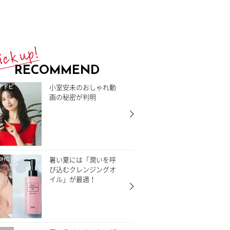
RECOMMEND
小室安未のおしゃれ動
アドビ
画の秘密が判明
暑い夏には「潤いを呼
DHC
び込むクレンジングオ
イル」が最適！