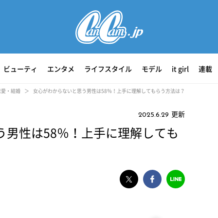
ビューティ
エンタメ
ライフスタイル
モデル
it girl
連載
恋愛・結婚
女心がわからないと思う男性は58％！上手に理解してもらう方法は？
更新
2025.6.29
う男性は58％！上手に理解しても