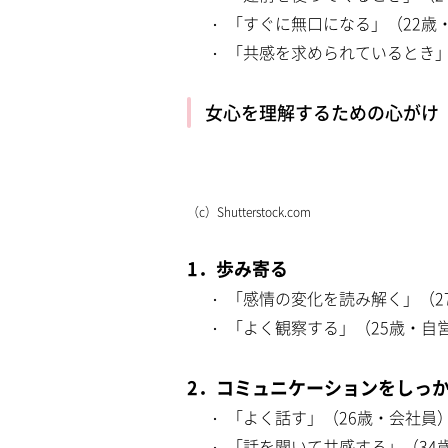
「すぐに無口になる」（22歳
「共感を求められているとき」
女心を理解するための心がけ
（c）Shutterstock.com
1．歩み寄る
「感情の変化を読み解く」（2
「よく観察する」（25歳・自
2．コミュニケーションをしっ
「よく話す」（26歳・会社員
「話を聞いて共感する」（34