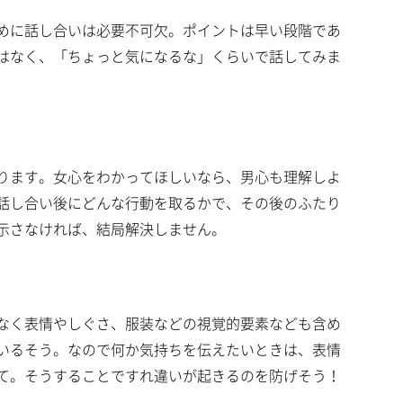
めに話し合いは必要不可欠。ポイントは早い段階であ
はなく、「ちょっと気になるな」くらいで話してみま
ります。女心をわかってほしいなら、男心も理解しよ
話し合い後にどんな行動を取るかで、その後のふたり
示さなければ、結局解決しません。
なく表情やしぐさ、服装などの視覚的要素なども含め
いるそう。なので何か気持ちを伝えたいときは、表情
て。そうすることですれ違いが起きるのを防げそう！