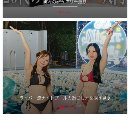
美海のジュエリー選び
Youtube
ライバー流ナイトプールの過ごし方を覗き見♪
【PR】DeNA