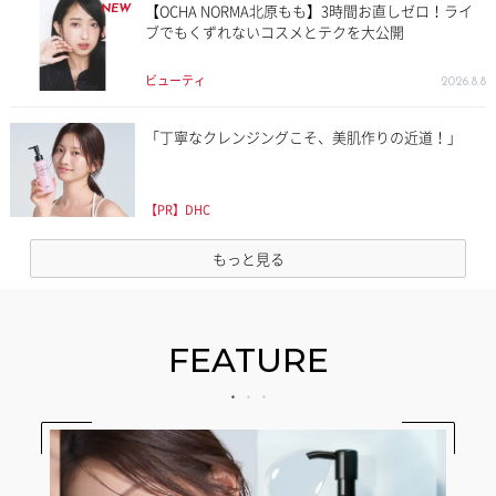
【OCHA NORMA北原もも】3時間お直しゼロ！ライ
NEW
ブでもくずれないコスメとテクを大公開
ビューティ
2026.8.8
「丁寧なクレンジングこそ、美肌作りの近道！」
【PR】DHC
もっと見る
FEATURE