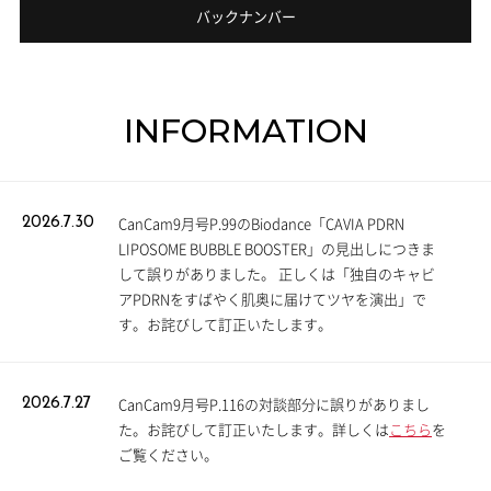
バックナンバー
INFORMATION
CanCam9月号P.99のBiodance「CAVIA PDRN
2026.7.30
LIPOSOME BUBBLE BOOSTER」の見出しにつきま
して誤りがありました。 正しくは「独自のキャビ
アPDRNをすばやく肌奥に届けてツヤを演出」で
す。お詫びして訂正いたします。
CanCam9月号P.116の対談部分に誤りがありまし
2026.7.27
た。お詫びして訂正いたします。詳しくは
こちら
を
ご覧ください。