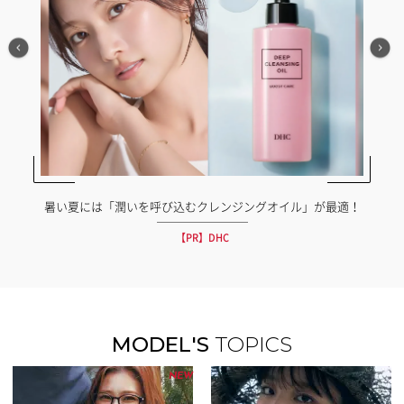
暑い夏には「潤いを呼び込むクレンジングオイル」が最適！
【PR】DHC
MODEL'S
TOPICS
NEW