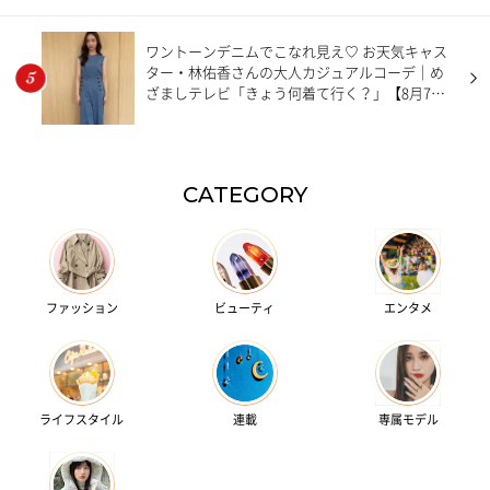
ワントーンデニムでこなれ見え♡ お天気キャス
ター・林佑香さんの大人カジュアルコーデ｜め
ざましテレビ「きょう何着て行く？」【8月7日
分】
CATEGORY
ファッション
ビューティ
エンタメ
ライフスタイル
連載
専属モデル