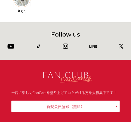
it girl
Follow us
FAN CLUB
一緒に楽しくCanCamを盛り上げていただける方を大募集中です！
新規会員登録
（無料）