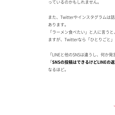
っているのかもしれません。
また、Twitterやインスタグラ
あります。
「ラーメン食べたい」と人に言うと
ますが、Twitterなら「ひとりご
「LINEと他のSNSは違うし、何か
「
SNSの投稿はできるけどLINEの
なるほど。