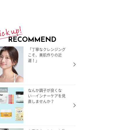
RECOMMEND
「丁寧なクレンジング
DHC
こそ、美肌作りの近
道！」
なんか調子が良くな
Herb
い…インナーケアを見
直しませんか？