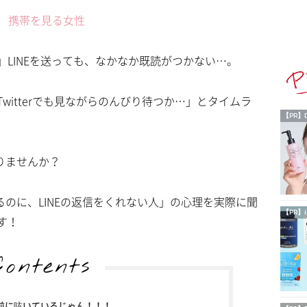
LINEを送っても、なかなか既読がつかない…。
witterでも見ながらのんびり待つか…」とタイムラ
【PR】
りませんか？
るのに、LINEの返信をくれない人」の心理を実際に聞
【PR】i
す！
Contents
前に呟いているじゃん！！！