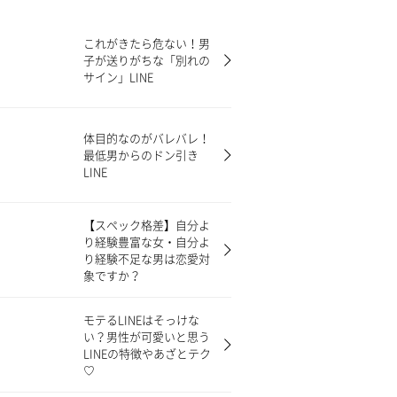
これがきたら危ない！男
子が送りがちな「別れの
サイン」LINE
体目的なのがバレバレ！
最低男からのドン引き
LINE
【スペック格差】自分よ
り経験豊富な女・自分よ
り経験不足な男は恋愛対
象ですか？
モテるLINEはそっけな
い？男性が可愛いと思う
LINEの特徴やあざとテク
♡