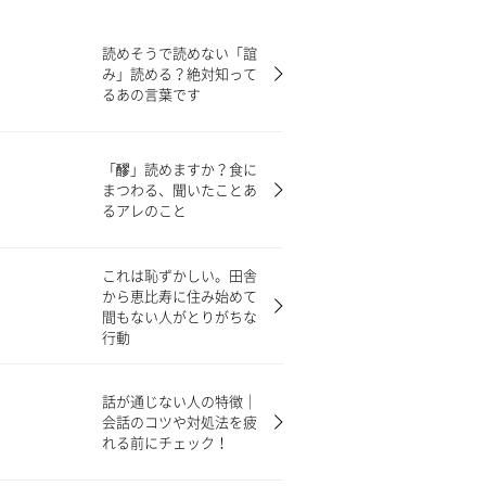
読めそうで読めない「誼
み」読める？絶対知って
るあの言葉です
「醪」読めますか？食に
まつわる、聞いたことあ
るアレのこと
これは恥ずかしい。田舎
から恵比寿に住み始めて
間もない人がとりがちな
行動
話が通じない人の特徴｜
会話のコツや対処法を疲
れる前にチェック！