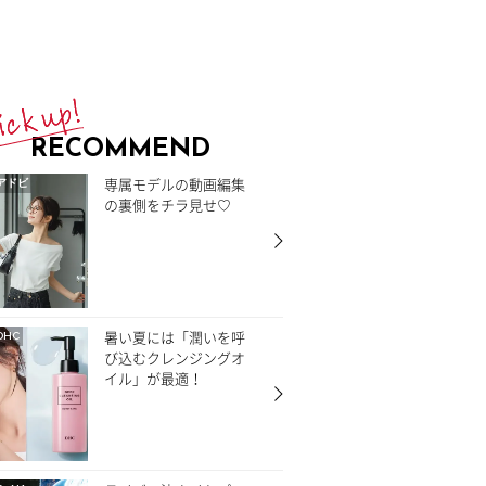
RECOMMEND
専属モデルの動画編集
アドビ
の裏側をチラ見せ♡
暑い夏には「潤いを呼
DHC
び込むクレンジングオ
イル」が最適！