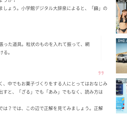
【PR】
ましょう。小学館デジタル大辞泉によると、「篩」の
【PR】
張った道具。粒状のものを入れて振って、網
ける。
【PR】i
く、中でもお菓子づくりをする人にとってはおなじみ
出すと、「ざる」でも「あみ」でもなく、読み方は
では？では、この辺で正解を見てみましょう。正解