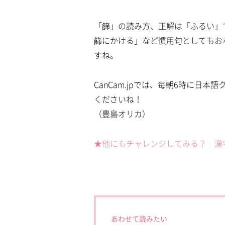
「篩」の読み方、正解は「ふるい」
篩にかける」など慣用句としてもお
すね。
CanCam.jpでは、毎朝6時に日
くださいね！
（豊島オリカ）
★他にもチャレンジしてみる？ 漢
あわせて読みたい