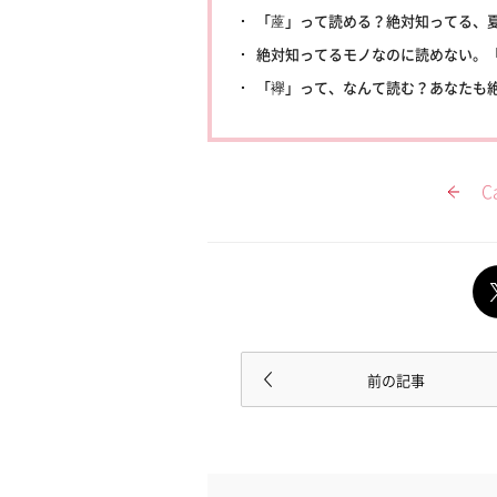
「蓙」って読める？絶対知ってる、
絶対知ってるモノなのに読めない。
「襷」って、なんて読む？あなたも
C
前の記事