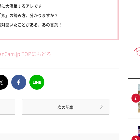
夏に大活躍するアレです
「笊」の読み方、分かりますか？
絶対聞いたことがある、あの言葉！
anCam.jp TOPにもどる
次の記事