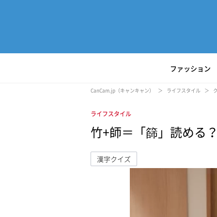
ファッション
CanCam.jp（キャンキャン）
ライフスタイル
ライフスタイル
竹+師＝「篩」読める
漢字クイズ