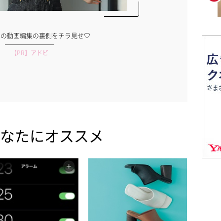
なんか調子が良くない…インナーケアを見直しませんか？
【PR】iHerb
なたにオススメ