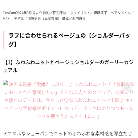
CanCam2024年3月号より 撮影／田形千紘 スタイリスト／伊藤舞子 ヘア＆メイク／
MAKI モデル／加藤史帆（本誌専属） 構成／浜田麻衣
ラフに合わせられるベージュの【ショルダーバッ
グ】
【1】ふわふわニットとベージュショルダーのガーリーカジ
ュアル
ミニマルなショーパンでニットのふわふわな素材感を際立たせ