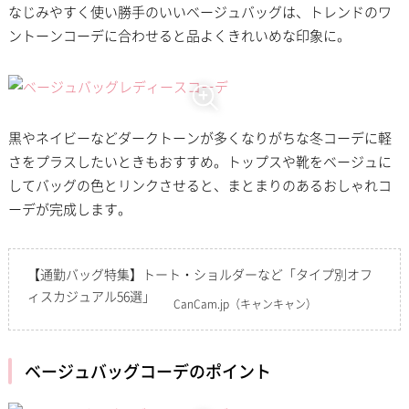
なじみやすく使い勝手のいいベージュバッグは、トレンドのワ
ントーンコーデに合わせると品よくきれいめな印象に。
黒やネイビーなどダークトーンが多くなりがちな冬コーデに軽
さをプラスしたいときもおすすめ。トップスや靴をベージュに
してバッグの色とリンクさせると、まとまりのあるおしゃれコ
ーデが完成します。
【通勤バッグ特集】トート・ショルダーなど「タイプ別オフ
ィスカジュアル56選」
CanCam.jp
（キャンキャン）
ベージュバッグコーデのポイント