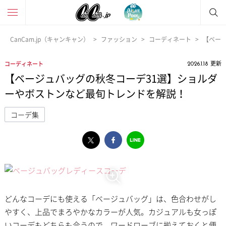
CanCam.jp（キャンキャン）
ファッション
コーディネート
【ベー
更新
コーディネート
2026.1.18
【ベージュバッグの秋冬コーデ31選】ショルダ
ーやボストンなど最旬トレンドを解説！
コーデ集
どんなコーデにも使える「ベージュバッグ」は、色合わせがし
やすく、上品でまろやかなカラーが人気。カジュアルも女っぽ
いコーデもどちらも合うので、ワードローブに揃えておくと便