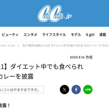
ビューティ
エンタメ
ライフスタイル
モデル
it girl
連載
グルメ・レシピ
【山下美月の自炊メシ11】ダイエット中でも食べられる“カロリーハーフ”のカ
作成
2025.8.16
11】ダイエット中でも食べられ
カレーを披露
いコトはやまやまですが。
披露！