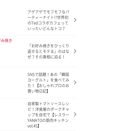
アゲアゲでモフモフなパ
ーティーナイト!?世界初
のTedコラボカフェって
いったいどんなトコ？
「お好み焼きをひっくり
返せるとモテる」のはな
ぜ？その真相に迫る！
SNSで話題！あの「韓国
ヨーグルト」を食べてみ
た！【おしゃれプロのお
買い物日記】
自家製トマトソースレシ
ピ！洋食屋のポークチャ
ップを自宅で【レスラー
YAMATOの筋肉キッチン
vol.45】