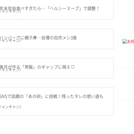
】年末年始食べすぎたら…「ヘルシースープ」で調整！
キャンキャン）
】ハンバーグに親子丼…自慢の自炊メシ3食
キャンキャン）
】美月が作る「男飯」のギャップに萌え♡
キャンキャン）
SNSで話題の「あの卵」に挑戦！残ったタレの使い道も
キャンキャン）