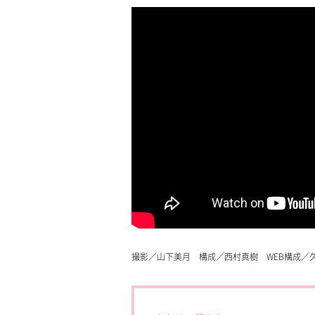
撮影／山下美月 構成／西村真樹 WEB構成／久