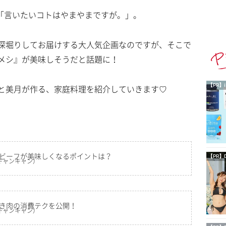
、「言いたいコトはやまやまですが。」。
深堀りしてお届けする大人気企画なのですが、そこで
メシ』が美味しそうだと話題に！
【PR】i
と美月が作る、家庭料理を紹介していきます♡
ビーフが美味しくなるポイントは？
【PR】
キャンキャン）
き肉の消費テクを公開！
キャンキャン）