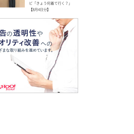
ビ「きょう何着て行く？」
【8月4日分】