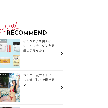
RECOMMEND
なんか調子が良くな
Herb
い…インナーケアを見
直しませんか？
ライバー流ナイトプー
DeNA
ルの過ごし方を覗き見
♪