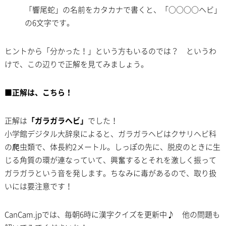
「響尾蛇」の名前をカタカナで書くと、「○○○○ヘビ」
の6文字です。
ヒントから「分かった！」という方もいるのでは？ というわ
けで、この辺りで正解を見てみましょう。
■正解は、こちら！
正解は
「ガラガラヘビ」
でした！
小学館デジタル大辞泉によると、ガラガラヘビはクサリヘビ科
の爬虫類で、体長約2メートル。しっぽの先に、脱皮のときに生
じる角質の環が連なっていて、興奮するとそれを激しく振って
ガラガラという音を発します。ちなみに毒があるので、取り扱
いには要注意です！
CanCam.jpでは、毎朝6時に漢字クイズを更新中♪ 他の問題も