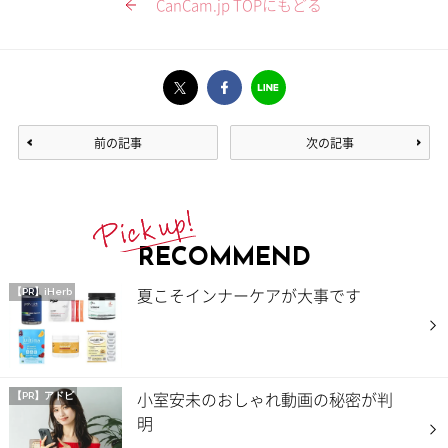
CanCam.jp TOPにもどる
前の記事
次の記事
RECOMMEND
夏こそインナーケアが大事です
【PR】iHerb
小室安未のおしゃれ動画の秘密が判
【PR】アドビ
明