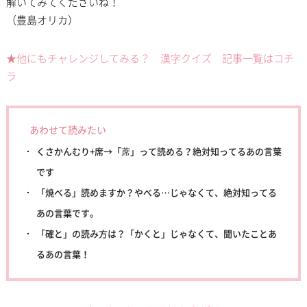
解いてみてくださいね！
（豊島オリカ）
★他にもチャレンジしてみる？ 漢字クイズ 記事一覧はコチ
ラ
あわせて読みたい
くさかんむり+席→「蓆」って読める？絶対知ってるあの言葉
です
「焼べる」読めますか？やべる…じゃなくて、絶対知ってる
あの言葉です。
「確と」の読み方は？「かくと」じゃなくて、聞いたことあ
るあの言葉！