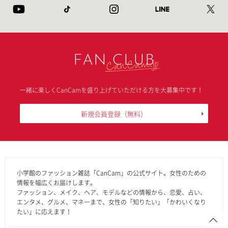
FAN CLUB
一緒に楽しくCanCamを盛り上げていただける方を大募集中です！
新規会員登録
（無料）
小学館のファッション雑誌「CanCam」の公式サイト。女性のための
情報を幅広くお届けします。
ファッション、メイク、ヘア、モデルなどの情報から、恋愛、占い、
エンタメ、グルメ、マネーまで、女性の「知りたい」「かわいくなり
たい」に応えます！