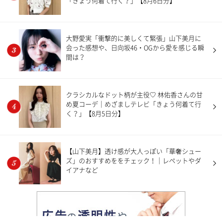
「きょう何着て行く？」【8月6日分】
大野愛実「衝撃的に美しくて緊張」山下美月に
会った感想や、日向坂46・OGから愛を感じる瞬
間は？
クラシカルなドット柄が主役♡ 林佑香さんの甘
め夏コーデ｜めざましテレビ「きょう何着て行
く？」【8月5日分】
【山下美月】透け感が大人っぽい「華奢シュー
ズ」のおすすめををチェック！｜レペットやダ
イアナなど