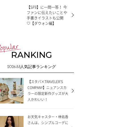
【SF9】に一問一答！ 今
ファンに伝えたいことや
手書きイラストも公開
♡【ダウォン編】
RANKING
2026.8.8
人気記事ランキング
【スタバ×TRAVELER’S
COMPANY】ニュアンスカ
ラーの限定新作グッズが大
人かわいい！
お天気キャスター・林佑香
さんは、シンプルコーデに