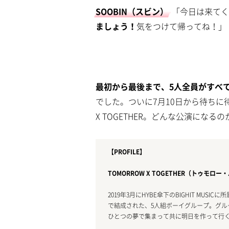
SOOBIN（スビン）
「今日は来てく
ましょう！
気をつけて帰ってね！」
最初から最後まで、5人全員がすべ
でした。ついに7月10日から待ちに
X TOGETHER。どんな公演になる
【PROFILE】
TOMORROW X TOGETHER（トゥモロ
2019年3月にHYBE傘下のBIGHIT MUSICに所
で結成された、5人組ボーイグループ。グループ
ひとつの夢で集まって共に明日を作って行