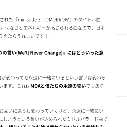
れた『minisode 3: TOMORROW』のタイトル曲
ンです。切なさとエネルギーが感じられる曲なので、日本
らえたらうれしいです！」
い(We’ll Never Change)』にはどういった意
僕が変わっても永遠に一緒にいるという誓いは変わら
います。これは
MOAと僕たちの永遠の誓い
でもあり
お互いに違うし変わっていくけど、永遠に一緒にい
にしようという誓いが込められたミドルバラード曲で