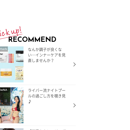
RECOMMEND
なんか調子が良くな
Herb
い…インナーケアを見
直しませんか？
ライバー流ナイトプー
DeNA
ルの過ごし方を覗き見
♪