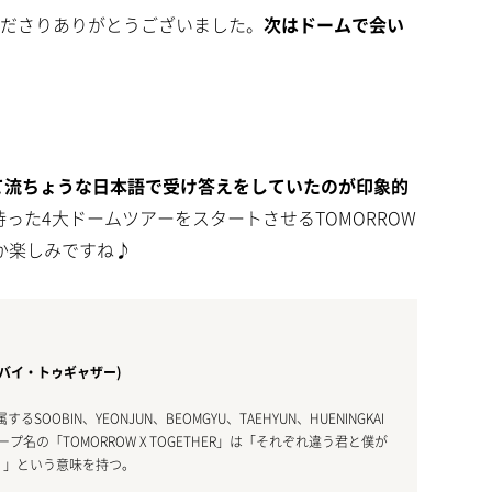
ださりありがとうございました。
次はドームで会い
て流ちょうな日本語で受け答えをしていたのが印象的
待った4大ドームツアーをスタートさせるTOMORROW
のか楽しみですね♪
ー・バイ・トゥギャザー)
属するSOOBIN、YEONJUN、BEOMGYU、TAEHYUN、HUENINGKAI
名の「TOMORROW X TOGETHER」は「それぞれ違う君と僕が
く」という意味を持つ。