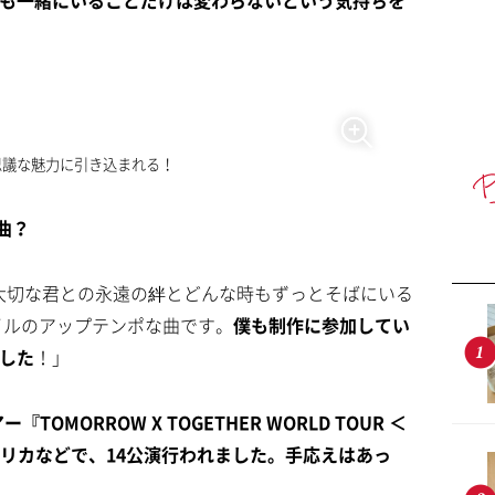
ても一緒にいることだけは変わらないという気持ちを
不思議な魅力に引き込まれる！
曲？
大切な君との永遠の絆とどんな時もずっとそばにいる
イルのアップテンポな曲です。
僕も制作に参加してい
ました
！」
MORROW X TOGETHER WORLD TOUR ＜
やアメリカなどで、14公演行われました。手応えはあっ