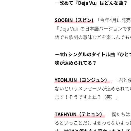
－改めて『Deja Vu』はどんな曲？
SOOBIN（スビン)
「今年4月に発売さ
『Deja Vu』の日本語バージョ
語でも歌詞の意味などを楽しんでも
－4th シングルのタイトル曲『ひとつの誓
味が込められてる？
YEONJUN（ヨンジュン）
「君と
ないというメッセージが込められて
ます！そうですよね？（笑）」
TAEHYUN（テヒョン）
「僕たちは
るということだけは変わらないよう