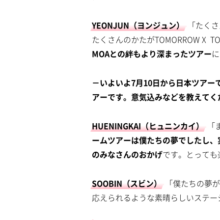
YEONJUN（ヨンジュン）
「たくさ
たくさんのかたがTOMORROW X 
MOAとの絆もより深まったツアー
に
－いよいよ7月10日から日本ツアー
アーです。意気込みなどを教えてく
HUENINGKAI（ヒュニンカイ）
「
ームツアーは僕たちの夢でしたし、
のみなさんのおかげ
です。とっても
SOOBIN（スビン）
「僕たちの夢が
応えられるような素晴らしいステー