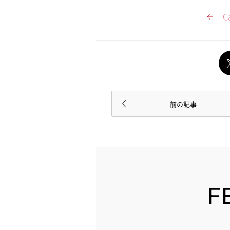
C
前の記事
F