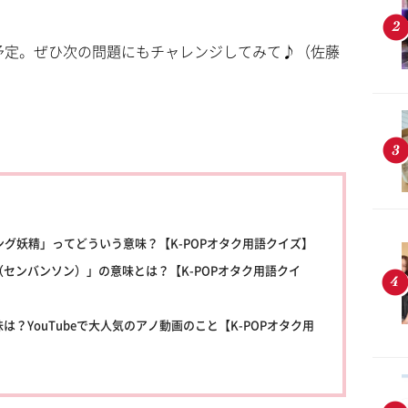
予定。ぜひ次の問題にもチャレンジしてみて♪（佐藤
ング妖精」ってどういう意味？【K-POPオタク用語クイズ】
センバンソン）」の意味とは？【K-POPオタク用語クイ
？YouTubeで大人気のアノ動画のこと【K-POPオタク用