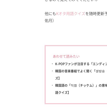
他にも
Kオタ用語クイズ
を随時更新
佑月）
あわせて読みたい
K-POPファンが注目する「エンディ
韓国の音楽番組でよく聞く「생방송（
ズ】
韓国語の「직캠（チッケム）」の意味は
語クイズ】