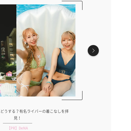
着どうする？有名ライバーの着こなしを拝
専属モデ
見！
【PR】DeNA