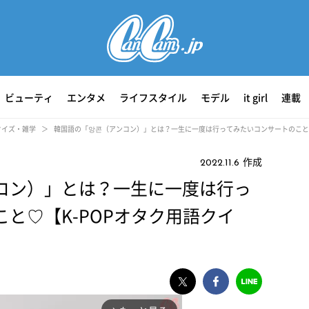
ビューティ
エンタメ
ライフスタイル
モデル
it girl
連載
クイズ・雑学
韓国語の「앙콘（アンコン）」とは？一生に一度は行ってみたいコンサートのこと♡
作成
2022.11.6
コン）」とは？一生に一度は行っ
と♡【K-POPオタク用語クイ