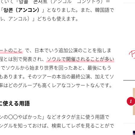
ら来ていて「앙콜 콘서트（アンコル コンソトゥ）＝
「
앙콘（アンコン）
」となりました。また、韓国語で
ル、アンコル）」どちらも使えます。
ートのこと
で、日本でいう追加公演のことを指しま
程とは別で発表され、
ソウルで開催されることが多い
ーでソウルから始まり世界を回ったあと、最後にもう
もあります。そのツアーの本当の最終公演、加えてソ
率はどのグループも高くレアなコンサートなんです。
に使える用語
ンの〇〇やばかった」などオタクが主に使う用語で
ングルを知っておけば、検索してレポを見ることがで