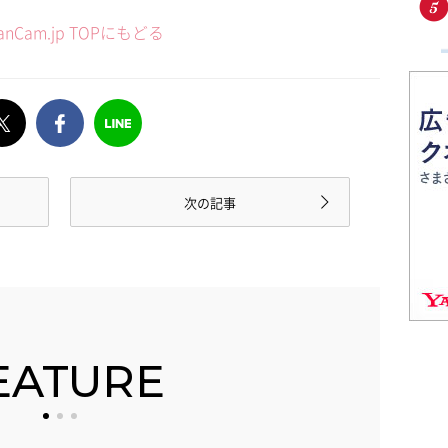
anCam.jp TOPにもどる
次の記事
EATURE