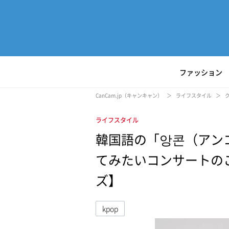
ファッション
CanCam.jp（キャンキャン）
ライフスタイル
ライフスタイル
韓国語の「앙콘（アン
てみたいコンサートのこ
ズ】
kpop