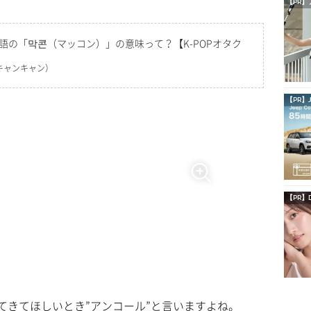
【PR】
国語の「막콘（マッコン）」の意味って？【K-POPオタク
キャンキャン）
【PR】
【PR】
てきてほしいとき”アンコール”と言いますよね。