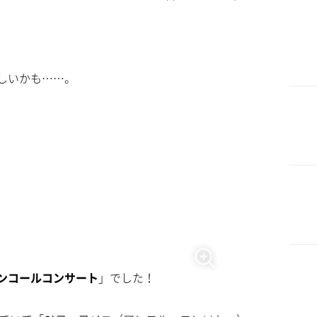
しいかも……。
ンコールコンサート
」でした！