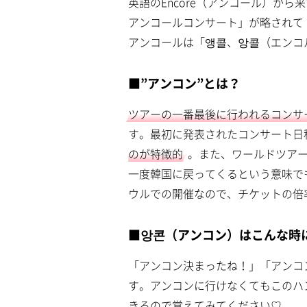
英語のEncore（アンコール）か
アンコールコンサート」が略されて
アンコールは「앵콜、앙콜（エンコ
■”アンコン”とは？
ツアーの一番最後に行われるコンサ
す。最初に発表されたコンサート日
のが特徴的
。また、ワールドツア
一度韓国に戻ってくるという意味で
ウルでの開催なので、チケットの倍
■앙콘（アンコン）はこんな時
「アンコン決まったね！」「アンコ
す。アンコンに行けなくてもこのハ
きるので覚えてみてください♡