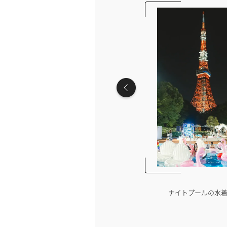
ない…インナーケアを見直しませんか？
ナイトプールの水
【PR】iHerb