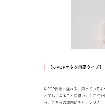
【K-POPオタク用語クイズ
K-POP界隈に溢れる、知っている
と楽しくなること間違いナシ♡ 今回
ら、こちらの問題にチャレンジ♪