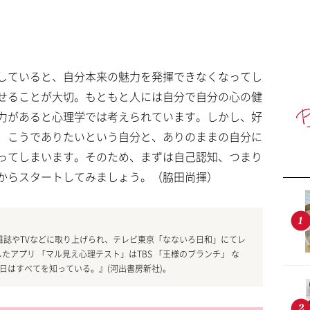
していると、自分本来の魅力を発揮できなくなってし
せることが大切。もともと人には自分で自分の心の健
力があると心理学では考えられています。しかし、好
、こうでありたいという自分と、ありのままの自分に
ってしまいます。そのため、まずは自己認知、つまり
からスタートしてみましょう。（脇田尚揮）
して雑誌やTVなどに取り上げられ、テレビ東京「なないろ日和」にてレ
アプリ 「マル見え心理テスト」はTBS 「王様のブランチ」 な
た日はすべてを知っている。』(河出書房新社)。