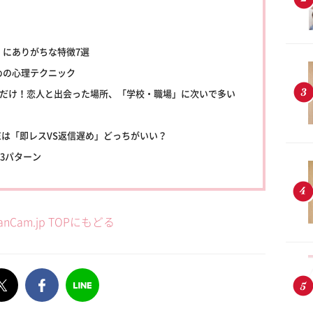
」にありがちな特徴7選
めの心理テクニック
2%だけ！恋人と出会った場所、「学校・職場」に次いで多い
NEは「即レスVS返信遅め」どっちがいい？
E3パターン
anCam.jp TOPにもどる