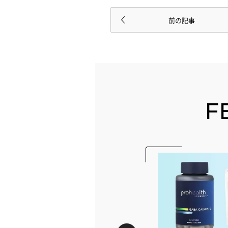
前の記事
F