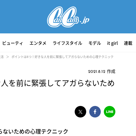
ビューティ
エンタメ
ライフスタイル
モデル
it girl
連載
生活
ポイントは4つ！好きな人を前に緊張してアガらないための心理テクニック
作成
2021.8.12
な人を前に緊張してアガらないため
らないための心理テクニック