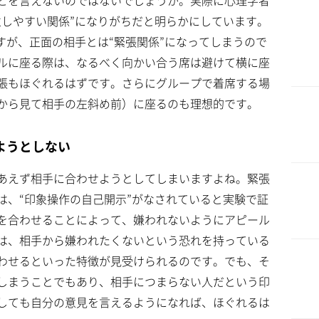
とを言えないのではないでしょうか。実際に心理学者
立しやすい関係”になりがちだと明らかにしています。
すが、正面の相手とは“緊張関係”になってしまうので
ルに座る際は、なるべく向かい合う席は避けて横に座
張もほぐれるはずです。さらにグループで着席する場
から見て相手の左斜め前）に座るのも理想的です。
ようとしない
あえず相手に合わせようとしてしまいますよね。緊張
は、“印象操作の自己開示”がなされていると実験で証
を合わせることによって、嫌われないようにアピール
は、相手から嫌われたくないという恐れを持っている
わせるといった特徴が見受けられるのです。でも、そ
しまうことでもあり、相手につまらない人だという印
しても自分の意見を言えるようになれば、ほぐれるは