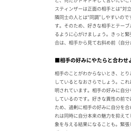
と、何だかドキドキして言いたいこ
スティンザーは正面の相手とは“対
隣同士の人とは“同調”しやすいので
す。そのため、好きな相手とテーブ
るように心がけましょう。きっと緊
合は、相手から見て右斜め前（自分
■相手の好みにやたらと合わせ
相手のことがわからないとき、とり
しているとなおさらでしょう。これ
明されています。相手の好みに自分
しているのです。好きな異性の前で
ため、過剰に相手の好みに自分を合
れは同時に自分本来の魅力を抑えて
象を与える結果になることも。緊張