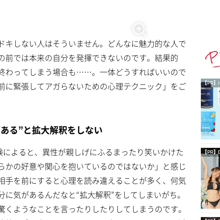
ドキしない人はそういません。どんなに魅力的な人で
の前では本来の自分を発揮できないのです。結果的
終わってしまう場合も……。一体どうすればいいので
前に緊張してアガらないための心理テクニック」をご
【PR】i
がある”と拡大解釈をしない
実験によると、異性が親しげにふるまったり笑いかけた
【PR】
らかの好意や関心を抱いているのではないか」と感じ
相手を前にすると心理を読み違えることが多く、何気
分に気があるんだなと“拡大解釈”をしてしまいがち。
驚くようなことを言ったりしたりしてしまうのです。