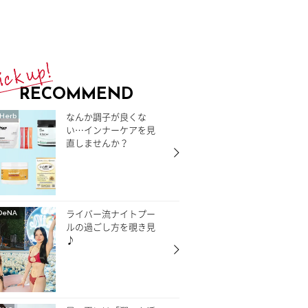
RECOMMEND
なんか調子が良くな
Herb
い…インナーケアを見
直しませんか？
ライバー流ナイトプー
DeNA
ルの過ごし方を覗き見
♪