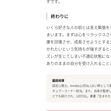
ずです。
終わりに
いくら好きな人の前とは言え緊張を
まいます。まずは心をリラックスさ
康を回復させ、成長させようとする
かれたいという気持ちが強すぎると
ズレが生じてしまい不適応状態にな
ありのままの自分を受け入れること
脇田尚揮
認定心理士。Ameba公式No.1占い師と
ギュラーコーナー担当。また、自身が監修した
どでも紹介され、120万DL。著書『生まれ