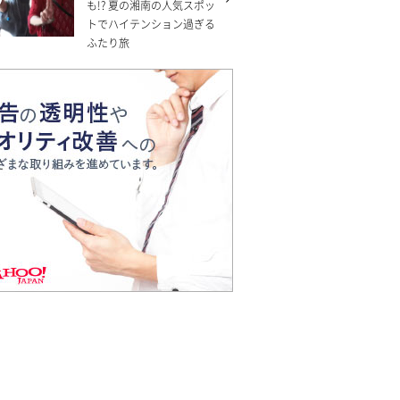
も!? 夏の湘南の人気スポッ
トでハイテンション過ぎる
ふたり旅