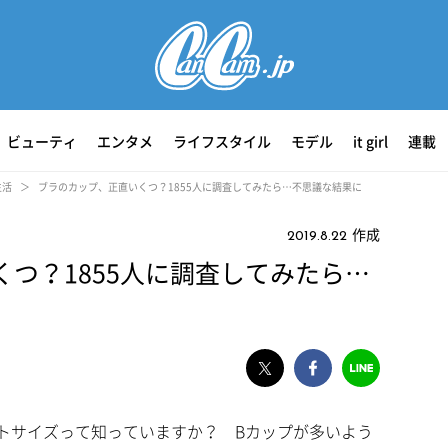
ビューティ
エンタメ
ライフスタイル
モデル
it girl
連載
生活
ブラのカップ、正直いくつ？1855人に調査してみたら…不思議な結果に
作成
2019.8.22
つ？1855人に調査してみたら…
トサイズって知っていますか？ Bカップが多いよう