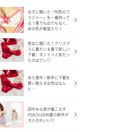
女子に聞いた「何色のブ
ラジャー」を一番持って
る？黒でも白でもなく、
あの色が殿堂入り！
男女に聞いた！クリスマ
スに着たい＆着て欲しい
下着、ダントツ人気だっ
たのはアレ♡
あら意外！新年に下着を
買い換える女性はなん
と…
田中みな実が着こなす
PEACHJOHN夏の新作が
大人かわいい♡