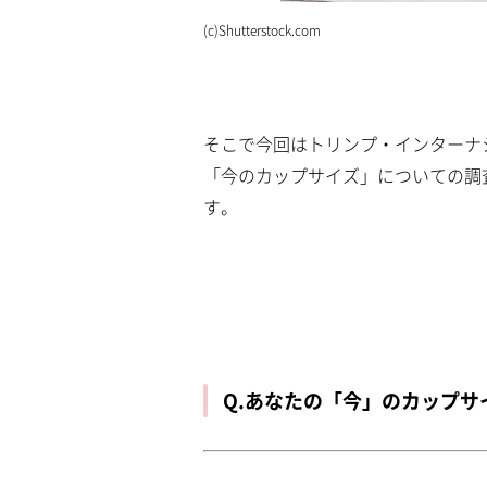
(c)Shutterstock.com
そこで今回はトリンプ・インターナシ
「今のカップサイズ」についての調
す。
Q.あなたの「今」のカップサ