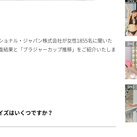
【PR】
ョナル・ジャパン株式会社が女性1855名に聞いた
【PR】
査結果と「ブラジャーカップ推移」をご紹介いたしま
【PR】
イズはいくつですか？