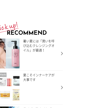
RECOMMEND
暑い夏には「潤いを呼
DHC
び込むクレンジングオ
イル」が最適！
夏こそインナーケアが
Herb
大事です