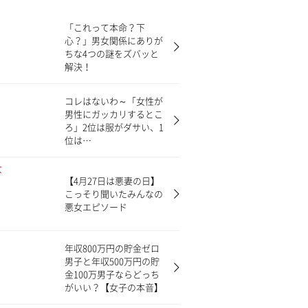
「これって本命？下
心？」男女関係にありが
ちな4つの謎をズバッと
解決！
コレはないわ～「女性が
男性にガッカリするとこ
ろ」2位は服がダサい、1
位は…
【4月27日は悪妻の日】
こっそり聞いたみんなの
悪女エピソード
年収800万円の貯金ゼロ
男子と年収500万円の貯
金100万男子ならどっち
がいい？【女子の本音】