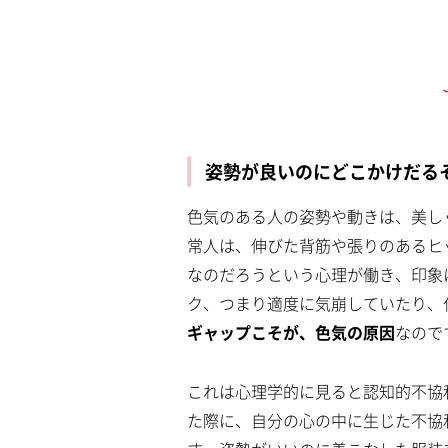
姿勢が良いのにどこかけだる
色気のある人の姿勢や動きは、美し
常人は、伸びた背筋や張りのあるヒ
なのだろうという心理が働き、印象
ク、つまり適度に気崩していたり、
ギャップこそが、色気の原因
なので
これは心理学的に見ると認知的不協
た際に、自分の心の中に生じた不協