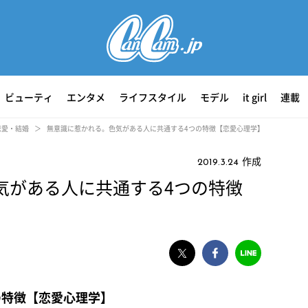
ビューティ
エンタメ
ライフスタイル
モデル
it girl
連載
恋愛・結婚
無意識に惹かれる。色気がある人に共通する4つの特徴【恋愛心理学】
作成
2019.3.24
気がある人に共通する4つの特徴
の特徴【恋愛心理学】