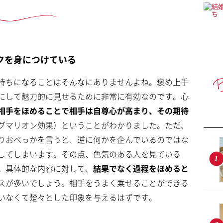
クを身につけている
持ちになることはそんなにありませんよね。褒め上手
にして魅力的に見せるために非常に有効なのです。心
相手をほめることで相手は自尊心が高まり、その期待
グマリオン効果）ということがわかりました。ただ、
りおべっかを言うと、逆に何かを企んでいるのではな
してしまいます。その点、色気のある人を見ている
。具体的な内容に対して、
結果でなく過程をほめると
スが多いでしょう。相手をうまく乗せることができる
いなくて楚々とした印象を与えるはずです。