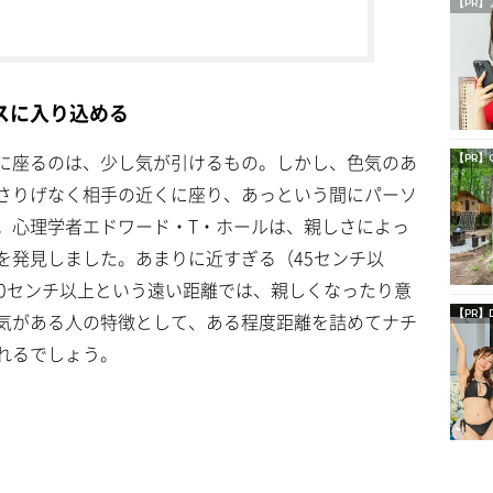
【PR】
スに入り込める
に座るのは、少し気が引けるもの。しかし、色気のあ
【PR】
C
さりげなく相手の近くに座り、あっという間にパーソ
。心理学者エドワード・T・ホールは、親しさによっ
を発見しました。あまりに近すぎる（45センチ以
20センチ以上という遠い距離では、親しくなったり意
【PR】
気がある人の特徴として、ある程度距離を詰めてナチ
れるでしょう。