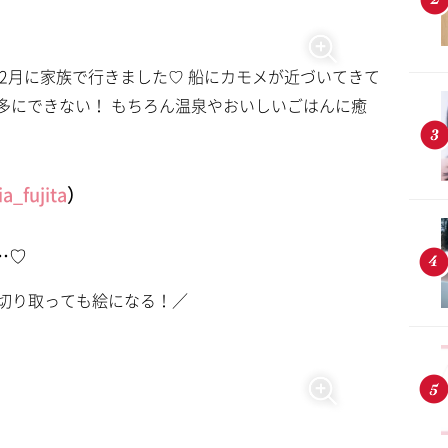
2月に家族で行きました♡ 船にカモメが近づいてきて
多にできない！ もちろん温泉やおいしいごはんに癒
a_fujita
）
…♡
切り取っても絵になる！／