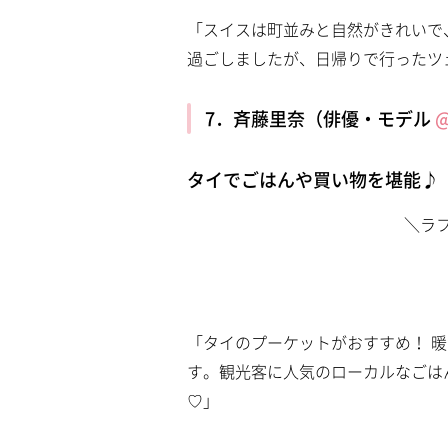
「スイスは町並みと自然がきれいで
過ごしましたが、日帰りで行ったツ
7．斉藤里奈（俳優・モデル
@
タイでごはんや買い物を堪能♪
＼ラ
「タイのプーケットがおすすめ！ 
す。観光客に人気のローカルなごは
♡」