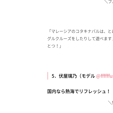
＼ブ
「マレーシアのコタキナバルは、と
グルクルーズをしたりして遊べます
とつ！」
5．伏屋璃乃（モデル
@ffffff
国内なら熱海でリフレッシュ！
＼