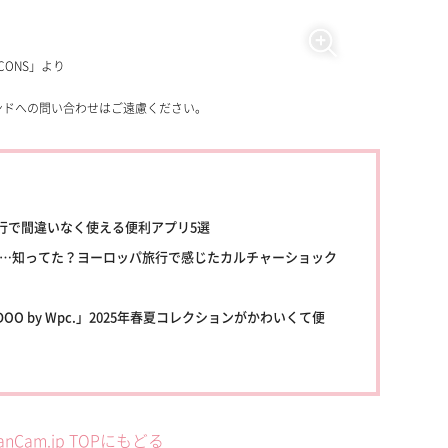
 ICONS」より
ンドへの問い合わせはご遠慮ください。
行で間違いなく使える便利アプリ5選
て…知ってた？ヨーロッパ旅行で感じたカルチャーショック
O by Wpc.」2025年春夏コレクションがかわいくて便
anCam.jp TOPにもどる