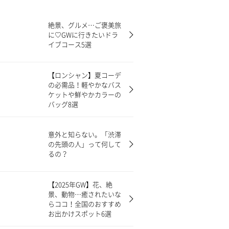
絶景、グルメ…ご褒美旅
に♡GWに行きたいドラ
イブコース5選
【ロンシャン】夏コーデ
の必需品！軽やかなバス
ケットや鮮やかカラーの
バッグ8選
意外と知らない。「渋滞
の先頭の人」って何して
るの？
【2025年GW】花、絶
景、動物…癒されたいな
らココ！全国のおすすめ
お出かけスポット6選