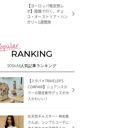
【ヨーロッパ格安旅レ
ポ】陸路で行く、チェ
コ・オーストリア・ハン
ガリー1週間旅
RANKING
2026.8.8
人気記事ランキング
【スタバ×TRAVELER’S
COMPANY】ニュアンスカ
ラーの限定新作グッズが大
人かわいい！
お天気キャスター・林佑香
さんは、シンプルコーデに