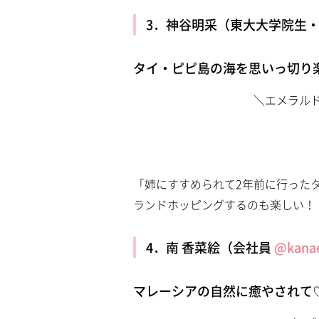
3．神谷明采（東大大学院生
タイ・ピピ島の海を思いっ切り
＼エメラル
「姉にすすめられて2年前に行った
ランドホッピングするのも楽しい！
4．南 香菜絵（会社員
@kana
マレーシアの自然に癒やされて