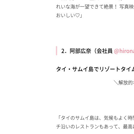
れいな海が一望できて絶景！ 写真映
おいしい♡」
2．阿部広奈（会社員
@hiron
タイ・サムイ島でリゾートタイ
＼解放的
「タイのサムイ島は、気候もよく時
チ沿いのレストランもあって、最高