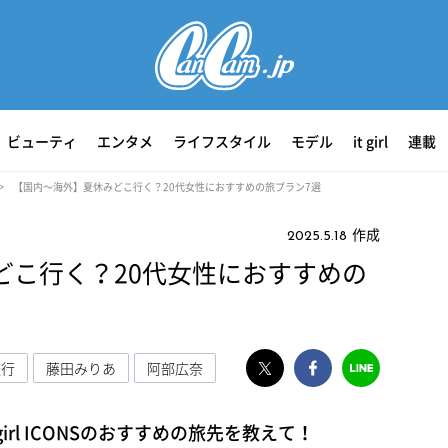
ビューティ
エンタメ
ライフスタイル
モデル
it girl
連載
【国内〜海外】夏休みどこ行く？20代女性におすすめの旅プラン7選
作成
2025.5.18
どこ行く？20代女性におすすめの
旅行
藤田みりあ
阿部広奈
 girl ICONSのおすすめの旅先を教えて！