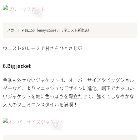
スカート￥18,150（eimy istoire ルミネエスト新宿店）
ウエストのレースで甘さをひとさじ♡
6.Big jacket
今季も外せないジャケットは、オーバーサイズやビッグショル
ダーなど、よりマニッシュなデザインに進化。端正でカッコい
いジャケットを軸に色っぽさを際立たせて、強くてしなやかな
大人のフェミニンスタイルを満喫！