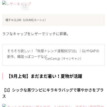
帽子￥12,100（LOUNIE/ルーニィ）
ラフなキャップをレザーでリッチに昇華。
そろそろ欲しい！「秋服トレンド速報BEST10」｜GUやGAPの
新作、韓国っぽコーデなど
CanCam.jp
（キャンキャン）
【9月上旬】まだまだ暑い！夏物が活躍
【1】シックな黒ワンピにキラキラバッグで華やかさをプラ
ス