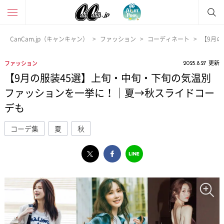
CanCam.jp（キャンキャン）
ファッション
コーディネート
【9月
更新
ファッション
2025.8.27
【9月の服装45選】上旬・中旬・下旬の気温別
ファッションを一挙に！｜夏→秋スライドコー
デも
コーデ集
夏
秋