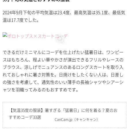
2024年9月下旬の平均気温は23.4度、最高気温は35.1度、最低気
温は17.7度でした。
できるだけミニマルにコーデを仕上げたい猛暑日は、ワンピー
スはもちろん、程よい華やかさが演出できるフリルやレースの
ブラウス、涼しげでニュアンスのあるロングスカートを取り入
れておしゃれに暑さ対策を。日焼けをしたくない人は、日差し
の強さを考慮して、通気性のいい薄手の長袖シャツやシアーシ
ャツを羽織ってみるのもおすすめです。
【気温35度の服装】暑すぎる「猛暑日」に何を着る？夏のお
すすめコーデ33選
CanCam.jp
（キャンキャン）