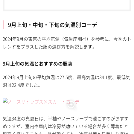
9月上旬・中旬・下旬の気温別コーデ
2024年9月の東京の平均気温（気象庁調べ）を参考に、今季のト
レンドをプラスした服の選び方を解説します。
9月上旬の気温とおすすめの服装
2024年9月上旬の平均気温は27.5度、最高気温は34.1度、最低気
温は22.4度でした。
気温34度の真夏日は、半袖やノースリーブで過ごすのがおすす
めですが、室内や車内は冷房が効いている場合が多く薄着だと
肌寒く感じることも。外が暑くても、冷房対策と日差しを避け