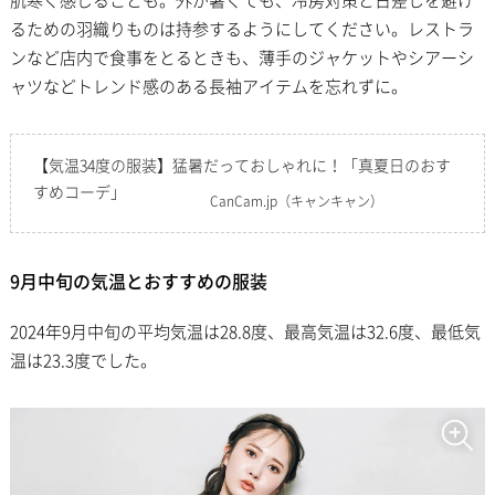
るための羽織りものは持参するようにしてください。レストラ
ンなど店内で食事をとるときも、薄手のジャケットやシアーシ
ャツなどトレンド感のある長袖アイテムを忘れずに。
【気温34度の服装】猛暑だっておしゃれに！「真夏日のおす
すめコーデ」
CanCam.jp
（キャンキャン）
9月中旬の気温とおすすめの服装
2024年9月中旬の平均気温は28.8度、最高気温は32.6度、最低気
温は23.3度でした。