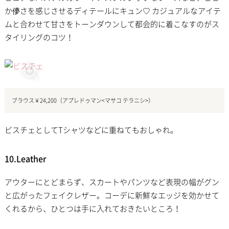
か儚さを感じさせるディテールにキュン♡ カジュアルなアイテ
ムと合わせて甘さをトーンダウンして都会的に着こなすのがス
タイリングのコツ！
ブラウス￥24,200（アプレドゥマン<マサコ テラニシ>）
ビスチェとしてTシャツなどに重ねてもおしゃれ。
10.Leather
アウターにとどまらず、スカートやパンツなど表現の幅がグン
と広がったフェイクレザー。コーデに新鮮なエッジを効かせて
くれるから、ひとつは手に入れておきたいところ！