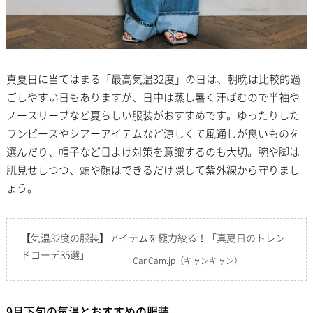
真夏日に当てはまる「最高気温32度」の日は、朝晩は比較的過
ごしやすい日もありますが、日中は蒸し暑く汗ばむので半袖や
ノースリーブなど夏らしい服装がおすすめです。ゆったりした
ワンピースやシアーアイテムなど涼しくて風通しが良いものを
選んだり、帽子など日よけ対策を意識するのも大切。腕や脚は
肌見せしつつ、頭や顔はできるだけ隠して紫外線から守りまし
ょう。
【気温32度の服装】アイテムを極力絞る！「真夏日のトレン
ドコーデ35選」
CanCam.jp
（キャンキャン）
9月下旬の気温とおすすめの服装