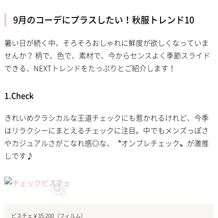
9月のコーデにプラスしたい！秋服トレンド10
暑い日が続く中、そろそろおしゃれに鮮度が欲しくなっていま
せんか？ 柄で、色で、素材で、今からセンスよく季節スライド
できる、NEXTトレンドをたっぷりとご紹介します！
1.Check
きれいめクラシカルな王道チェックにも惹かれるけれど、今季
はリラクシーにまとえるチェックに注目。中でもメンズっぽさ
やカジュアルさがこなれ感◎な、〝オンブレチェック〟が激推
しです♪
ビスチェ￥35,200（フィルム）