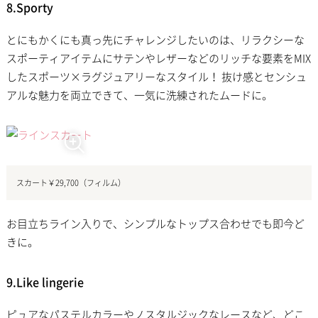
8.Sporty
とにもかくにも真っ先にチャレンジしたいのは、リラクシーな
スポーティアイテムにサテンやレザーなどのリッチな要素をMIX
したスポーツ×ラグジュアリーなスタイル！ 抜け感とセンシュ
アルな魅力を両立できて、一気に洗練されたムードに。
スカート￥29,700（フィルム）
お目立ちライン入りで、シンプルなトップス合わせでも即今ど
きに。
9.Like lingerie
ピュアなパステルカラーやノスタルジックなレースなど、どこ