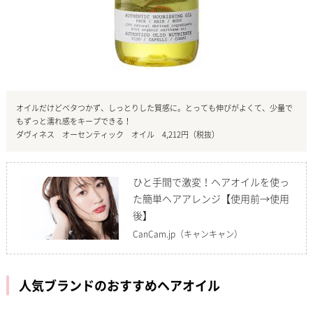
オイルだけどベタつかず、しっとりした質感に。とっても伸びがよくて、少量で
もずっと濡れ感をキープできる！
ダヴィネス オーセンティック オイル 4,212円（税抜）
ひと手間で激変！ヘアオイルを使っ
た簡単ヘアアレンジ【使用前→使用
後】
CanCam.jp
（キャンキャン）
人気ブランドのおすすめヘアオイル