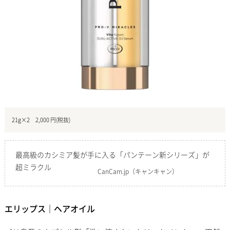
21g×2 2,000 円(税抜)
最高級のカシミア髪が手に入る「パンテーン新シリーズ」が
超ミラクル
CanCam.jp
（キャンキャン）
エリップス｜ヘアオイル