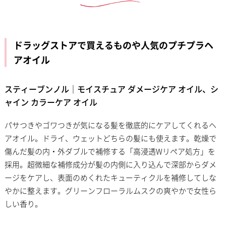
ドラッグストアで買えるものや人気のプチプラヘ
アオイル
スティーブンノル｜モイスチュア ダメージケア オイル、シ
ャイン カラーケア オイル
パサつきやゴワつきが気になる髪を徹底的にケアしてくれるヘ
アオイル。ドライ、ウェットどちらの髪にも使えます。乾燥で
傷んだ髪の内・外ダブルで補修する「高浸透Wリペア処方」を
採用。超微細な補修成分が髪の内側に入り込んで深部からダメ
ージをケアし、表面のめくれたキューティクルを補修してしな
やかに整えます。グリーンフローラルムスクの爽やかで女性ら
しい香り。