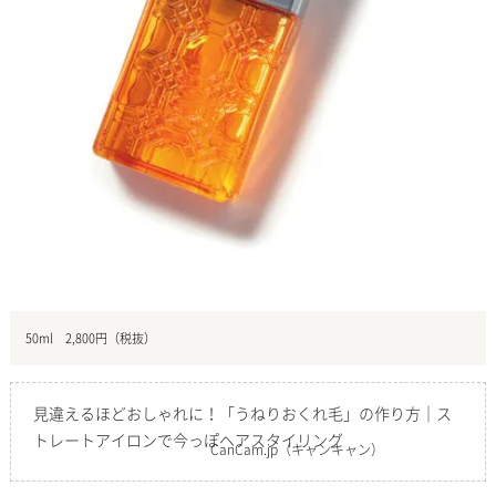
50ml 2,800円（税抜）
見違えるほどおしゃれに！「うねりおくれ毛」の作り方｜ス
トレートアイロンで今っぽヘアスタイリング
CanCam.jp
（キャンキャン）