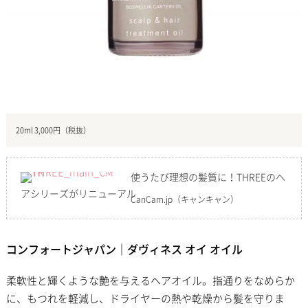
20ml 3,000円（税抜）
使うたび理想の髪質に！THREEのヘ
アシリーズがリニューアル
CanCam.jp
（キャンキャン）
コンフォートジャパン｜ダヴィネス オイ オイル
柔軟性と輝くような艶を与えるヘアオイル。指通りをなめらか
に、もつれを軽減し、ドライヤーの熱や乾燥から髪を守りま