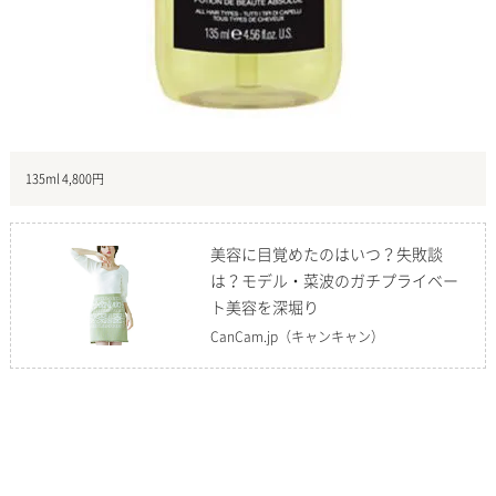
135ml 4,800円
美容に目覚めたのはいつ？失敗談
は？モデル・菜波のガチプライベー
ト美容を深堀り
CanCam.jp
（キャンキャン）