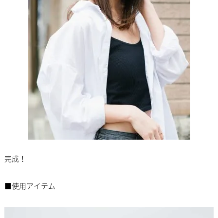
完成！
■使用アイテム