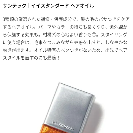
サンテック｜イイスタンダード ヘアオイル
3種類の厳選された補修・保護成分で、髪の毛のパサつきをケア
するヘアオイル。パーマやカラーの持ちも良くなり、紫外線か
ら保護する効果も。柑橘系の心地よい香りも◎。スタイリング
に使う場合は、毛束をつまみながら束感を出すと、しなやかな
動きが出ます。オイル特有のベタつきがないため、出先でヘア
スタイルを直すのにも最適！