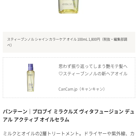
スティーブンノル シャイン カラーケア オイル 100mL 1,800円（税抜・編集部調
べ）
思わず振り返ってしまう艶モテ髪へ
♡スティーブンノルの新ヘアオイル
CanCam.jp
（キャンキャン）
パンテーン｜プロブイ ミラクルズ ヴィタフュージョン デュ
アル アクティブ オイルセラム
ミルクとオイルの2層トリートメント。ドライヤーや紫外線、カ