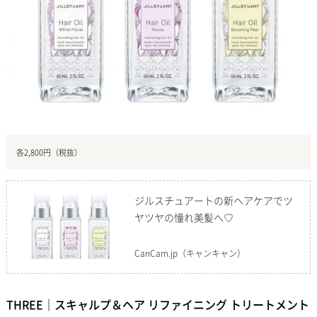
各2,800円（税抜）
ジルスチュアートの新ヘアケアでツ
ヤツヤの憧れ美髪へ♡
CanCam.jp
（キャンキャン）
THREE｜スキャルプ＆ヘア リファイニング トリートメント