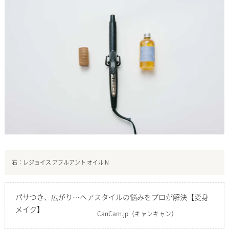
右：レジョイス アフルアント オイル N
パサつき、広がり…ヘアスタイルの悩みをプロが解決【変身
メイク】
CanCam.jp
（キャンキャン）