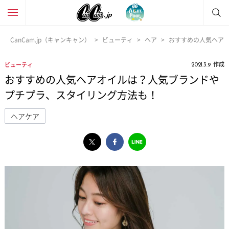
CanCam.jp（キャンキャン）
ビューティ
ヘア
おすすめの人気ヘア
作成
ビューティ
2021.3.9
おすすめの人気ヘアオイルは？人気ブランドや
プチプラ、スタイリング方法も！
ヘアケア