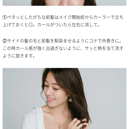
①ペタッとしたがちな前髪はメイク開始前からカーラーで立ち
上げておくと◎。カールがついたら左右に流して。
②サイドの髪の毛と前髪を馴染ませるようにコテで外巻きに。
この時カール感が強く出過ぎないように、サッと熱を当て流す
ように抜きます。