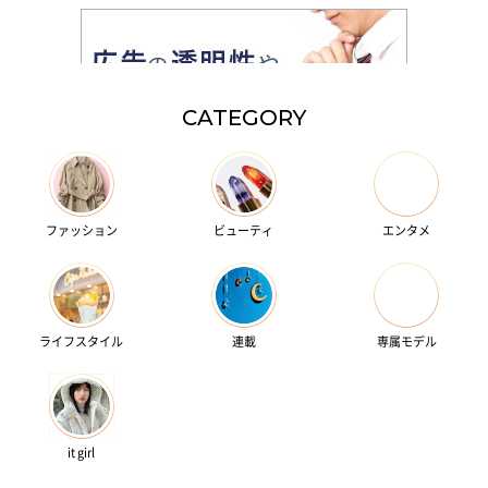
CATEGORY
ファッション
ビューティ
エンタメ
ライフスタイル
連載
専属モデル
it girl