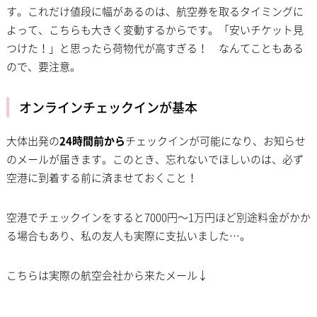
す。これだけ値段に幅があるのは、航空券を取るタイミングに
よって、こちらも大きく変動するからです。「安いチケット見
つけた！」と思ったら荷物代が高すぎる！ なんてこともある
ので、要注意。
オンラインチェックインが基本
大体出発の
24時間前から
チェックインが可能になり、お知らせ
のメールが届きます。このとき、忘れないでほしいのは、必ず
空港に到着する前に済ませておくこと！
空港でチェックインをすると7000円〜1万円ほど別途料金がかか
る場合もあり、私の友人も実際に支払いました…。
こちらは実際の航空会社から来たメール↓