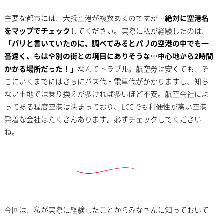
主要な都市には、大抵空港が複数あるのですが…
絶対に空港名
をマップでチェック
してください。実際に私が経験したのは、
「パリと書いていたのに、調べてみるとパリの空港の中でも一
番遠く、もはや別の街との境目にありそうな…中心地から2時間
かかる場所だった！」
なんてトラブル。航空券は安くても、そ
こにいくまでにはさらにバス代・電車代がかかりますし、知ら
ない土地では乗り換えが多ければ多いほど不安。航空会社によ
ってある程度空港は決まっており、LCCでも利便性が高い空港
発着な会社はたくさんあります。必ずチェックしてください
ね。
今回は、私が実際に経験したことからみなさんに知っておいて