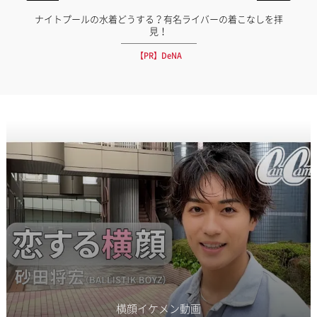
ナイトプールの水着どうする？有名ライバーの着こなしを拝
見！
【PR】DeNA
横顔イケメン動画