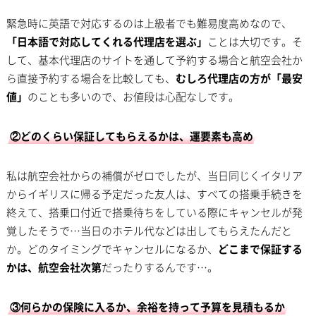
緊急時に英語で対応するのは上級者でも難易度高めなので、
「日本語で対応してくれる代理店を選ぶ」
ことは大切です。そ
して、基本代理店のサイトを通して予約する場合と航空会社か
ら直接予約する場合を比較しても、
むしろ代理店の方が「最安
値」
のことも多いので、お値段は心配なしです。
②どのくらい保証してもらえるかは、運要素も高め
私は航空会社からの補償がゼロでしたが、当日同じくイタリア
からイギリスに帰る予定だった友人は、すべての搭乗手続きを
終えて、搭乗口付近で搭乗待ちをしている際にキャンセルが発
覚したそうで…当日のホテル代などは出してもらえたんだと
か。どのタイミングでキャンセルになるか、
どこまで保証する
かは、航空会社次第
だったりするんです…。
③何らかの保険に入るか、余裕を持って予算を見積もるか