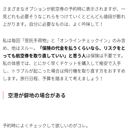
さまざまなオプションが航空券の予約時に表示されますが、一
見どれも必要そうなこれらをつけていくとどんどん値段が膨れ
上がります。自分に必要なものは、よく吟味して！
私は毎回「受託手荷物」と「オンラインチェックイン」のみ含
め、他はスルー。
「保険の代金を払うくらいなら、リスクをと
っても航空券を取り直していい」と思う人
は保険は不要です。
私の体感では、とにかく早くチケットを購入して格安で入手
し、トラブルが起こった場合は飛行機を取り直す方をおすすめ
します。旅行日程、予算を踏まえて考えましょう！
空港が僻地の場合がある
予約時によくチェックして欲しいのがコレ。