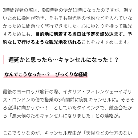
2時間遅延の際は、朝9時発の便が11時になったのですが、朝早
いために挽回が効き、そもそも観光地の予約などを入れていな
かっために問題なく旅行できました。心にゆとりを持って観光
するためにも、
目的地に到着する当日は予定を詰め込まず、予
約なしで行けるような観光地を訪れる
ことをおすすめします。
遅延かと思ったら…キャンセルになった！？
なんでこうなった…？ びっくりな経緯
最後のヨーロッパ旅行の際、イタリア・フィレンツェ→イギリ
ス・ロンドンの便で搭乗の3時間前に突如キャンセルに。そろそ
ろ空港に向かうか…！ としていたタイミングで、航空会社か
ら「悪天候のためキャンセルになりました」との連絡が。
ここでミソなのが、キャンセル理由が「天候などの仕方のない