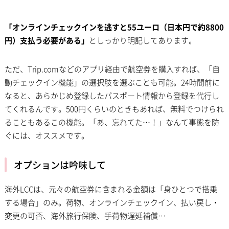
「オンラインチェックインを逃すと55ユーロ（日本円で約8800
円）支払う必要がある」
としっかり明記してあります。
ただ、Trip.comなどのアプリ経由で航空券を購入すれば、「自
動チェックイン機能」の選択肢を選ぶことも可能。24時間前に
なると、あらかじめ登録したパスポート情報から登録を代行し
てくれるんです。500円くらいのときもあれば、無料でつけられ
ることもあるこの機能。「あ、忘れてた…！」なんて事態を防
ぐには、オススメです。
オプションは吟味して
海外LCCは、元々の航空券に含まれる金額は「身ひとつで搭乗
する場合」のみ。荷物、オンラインチェックイン、払い戻し・
変更の可否、海外旅行保険、手荷物遅延補償…