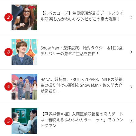
NEW
【8／9のコーデ】生見愛瑠が着るデートスタイ
ル♡ 楽ちんかわいいワンピがこの夏大活躍！
Snow Man・深澤辰哉、絶対タクシー＆1日3食
デリバリーの激ヤバ生活を告白！
HANA、超特急、FRUITS ZIPPER、M!LKの話題
曲の振り付けの裏側をSnow Man・佐久間大介
が深堀り！
【戸塚純貴×楓】入籍直前♡最後の恋人デート
は「着映えるふわふわカラーニット」でカウン
トダウン