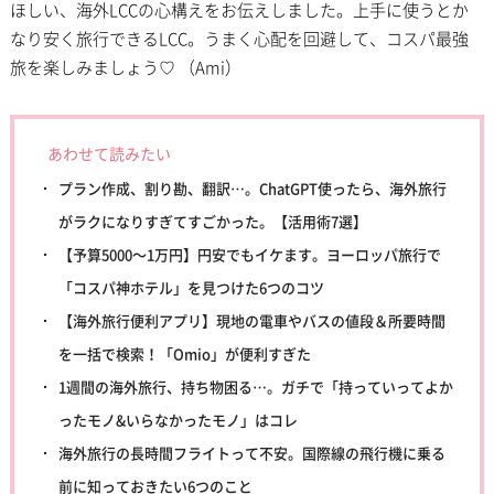
ほしい、海外LCCの心構えをお伝えしました。上手に使うとか
なり安く旅行できるLCC。うまく心配を回避して、コスパ最強
旅を楽しみましょう♡ （Ami）
あわせて読みたい
プラン作成、割り勘、翻訳…。ChatGPT使ったら、海外旅行
がラクになりすぎてすごかった。【活用術7選】
【予算5000〜1万円】円安でもイケます。ヨーロッパ旅行で
「コスパ神ホテル」を見つけた6つのコツ
【海外旅行便利アプリ】現地の電車やバスの値段＆所要時間
を一括で検索！「Omio」が便利すぎた
1週間の海外旅行、持ち物困る…。ガチで「持っていってよか
ったモノ&いらなかったモノ」はコレ
海外旅行の長時間フライトって不安。国際線の飛行機に乗る
前に知っておきたい6つのこと