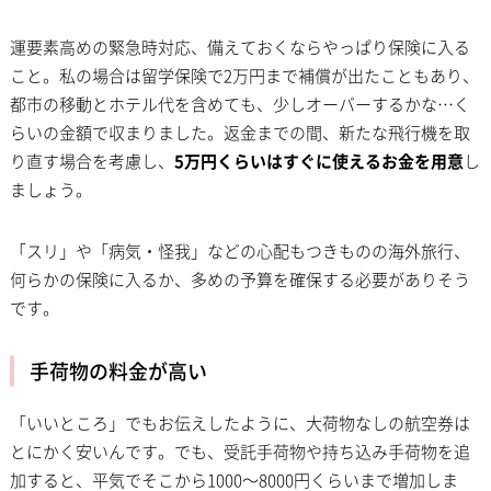
運要素高めの緊急時対応、備えておくならやっぱり保険に入る
こと。私の場合は留学保険で2万円まで補償が出たこともあり、
都市の移動とホテル代を含めても、少しオーバーするかな…く
らいの金額で収まりました。返金までの間、新たな飛行機を取
り直す場合を考慮し、
5万円くらいはすぐに使えるお金を用意
し
ましょう。
「スリ」や「病気・怪我」などの心配もつきものの海外旅行、
何らかの保険に入るか、多めの予算を確保する必要がありそう
です。
手荷物の料金が高い
「いいところ」でもお伝えしたように、大荷物なしの航空券は
とにかく安いんです。でも、受託手荷物や持ち込み手荷物を追
加すると、平気でそこから1000〜8000円くらいまで増加しま