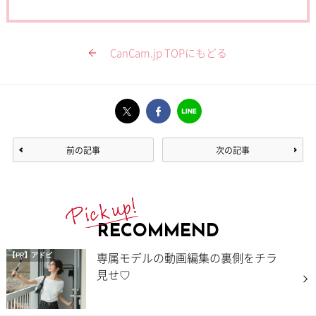
CanCam.jp TOPにもどる
前の記事
次の記事
RECOMMEND
専属モデルの動画編集の裏側をチラ
【PR】アドビ
見せ♡