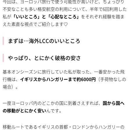
今回は、ヨーロッパ旅行で使う可能性が高いけど、ちょっぴり
不安なことも多い格安航空の利用について、半年で6回利用した
私が
「いいところ」と「心配なところ」
をそれぞれ経験を踏ま
えた素直な視点でご紹介します♡
まずは…海外LCCのいいところ
やっぱり、とにかく破格の安さ
基本オンシーズンに旅行していた私が取った、一番安かった飛
行機は、
イギリスからハンガリーまで約6000円
（手荷物なしの
場合）。
一度ヨーロッパ内のどこかの国に到着さえすれば、
国から国へ
の移動がとにかく安い
んです。
移動ルートであるイギリスの首都・ロンドンからハンガリーの