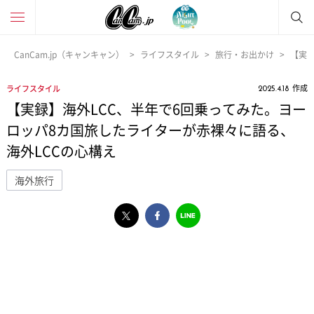
CanCam.jp（キャンキャン）
ライフスタイル
旅行・お出かけ
【実録
作成
ライフスタイル
2025.4.18
【実録】海外LCC、半年で6回乗ってみた。ヨー
ロッパ8カ国旅したライターが赤裸々に語る、
海外LCCの心構え
海外旅行