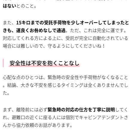
はない
とのこと。
また、
15キロまでの受託手荷物を少しオーバーしてしまったと
きも、運良くお咎めなしで通過
。ただ、これは完全に運です。
対応してくれる方による上に、受託が完全に自動化されている
場合には難しいので、守るようにしてくださいね！
安全性は不安を抱くことなし
心配な点のひとつは、緊急時の安全性や手荷物がなくなること
。結論、大きな不安を感じるタイミングは全くありませんでし
た。
まず、離陸前には必ず
緊急時の対応の仕方を丁寧に説明
してく
れ、避難口の近くに座る人には個別でキャビンアテンダントさ
んから協力依頼のお話があります。