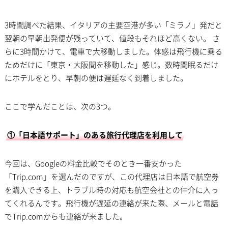
3時間調べた結果、イタリアの主要空港が多い「ミラノ」発だと
翌朝の早朝出発便が残っていて、値段もそれほど高くない。 さ
らに3時間かけて、電車で大移動しました。体感は飛行機に乗る
ためだけに「東京・大阪間を移動した」感じ。数時間眠るだけ
にホテルをとり、早朝の便は遅延なく到着しました。
ここで学んだことは、次の3つ。
①「日本語サポート」のある旅行代理店を利用して
今回は、Googleの料金比較でそのとき一番安かった
「Trip.com」を選んだのですが、この代理店は日本語で航空券
を購入できる上、トラブル時の対応も航空会社との仲介に入っ
てくれるんです。飛行機が遅延の連絡が来た際、メールと電話
でTrip.comからも連絡が来ました。