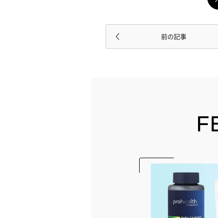
前の記事
F