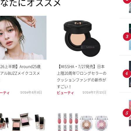
なたにオススメ
026上半期】Around25歳
【MISSHA・7/27発売】日本
アルBUZZメイクコスメ
上陸20周年♡ロングセラーの
選
クッションファンデの新作が
すごい！
ーティ
ビューティ
2026年8月8日
2026年7月23日