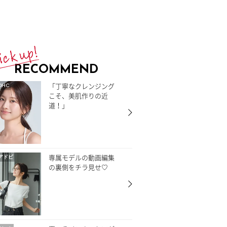
RECOMMEND
「丁寧なクレンジング
DHC
こそ、美肌作りの近
道！」
専属モデルの動画編集
アドビ
の裏側をチラ見せ♡