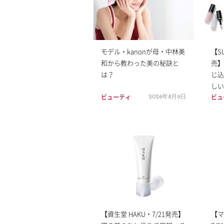
モデル・kanonが母・中林美
【S
和から教わった美の秘訣と
売】
は？
じ込
しい
ビューティ
ビュ
2026年8月9日
【資生堂 HAKU・7/21発売】
【マ