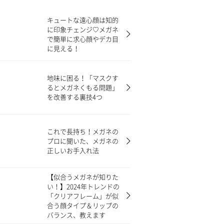
キュートな遠心顔は知的
に印象チェンジ♡メガネ
で簡単に求心顔やデカ目
に見える！
地味に困る！「マスクす
るとメガネくもる問題」
を改善する裏技4つ
これで長持ち！メガネの
プロに聞いた、メガネの
正しいお手入れ法
【似合うメガネが知りた
い！】2024年トレンドの
「クリアフレーム」が似
合う顔タイプ＆リップの
バランス、教えます