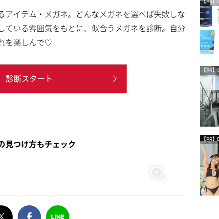
【PR】i
るアイテム・メガネ。どんなメガネを選べば失敗しな
している雰囲気をもとに、似合うメガネを診断。自分
れを楽しんで♡
【PR】
C
診断スタート
【PR】
の見つけ方もチェック