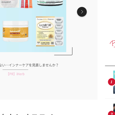
ない…インナーケアを見直しませんか？
ナイトプールの水
【PR】iHerb