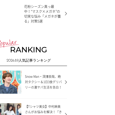
花粉シーズン真っ最
中！“マスク×メガネ”の
切実な悩み「メガネが曇
る」対策5選
RANKING
2026.8.9
人気記事ランキング
着どうする？有名ライバーの着こなしを拝
見！
Snow Man・深澤辰哉、絶
【PR】DeNA
対タクシー＆1日3食デリバ
リーの激ヤバ生活を告白！
【Tシャツ美女】中村麻美
さんがお悩みを解決！「き