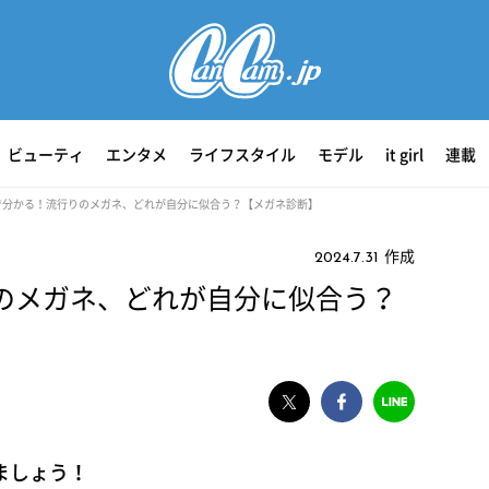
ビューティ
エンタメ
ライフスタイル
モデル
it girl
連載
で分かる！流行りのメガネ、どれが自分に似合う？【メガネ診断】
作成
2024.7.31
のメガネ、どれが自分に似合う？
ましょう！