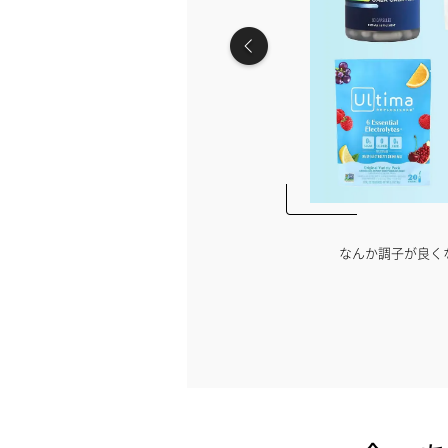
の動画編集の裏側をチラ見せ♡
なんか調子が良く
【PR】アドビ