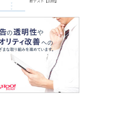
断テスト【10問】