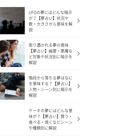
UFOの夢にはどんな暗示
が？【夢占い】状況や
数・大きさから意味を解
説
取り憑かれる夢の意味
【夢占い】幽霊・悪魔な
ど対象や状況別に暗示を
解説
階段から落ちる夢はなに
を意味する？【夢占い】
人物・シーン別に暗示を
解説
ケーキの夢にはどんな意
味が？【夢占い】買う・
食べる・焼くなどシーン
や種類別に解説