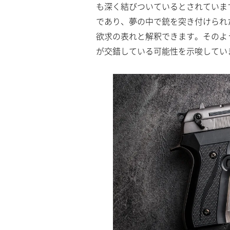
a
も深く結びついているとされていま
m
d
u
e
であり、夢の中で銃を突き付けられ
t
d
e
:
欲求の表れと解釈できます。そのよ
5
.
が交錯している可能性を示唆してい
6
4
%