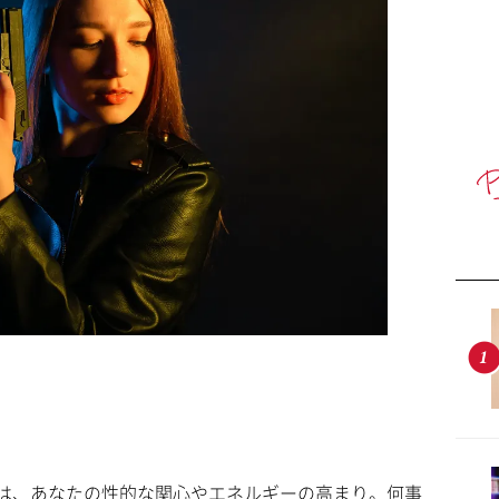
は、あなたの性的な関心やエネルギーの高まり。何事