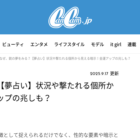
ビューティ
エンタメ
ライフスタイル
モデル
it girl
連載
なぜ、銃の夢をみる？【夢占い】状況や撃たれる個所から見える暗示！金運アップの兆しも？
更新
2025.9.17
【夢占い】状況や撃たれる個所か
ップの兆しも？
徴として捉えられるだけでなく、性的な要素や暗示と