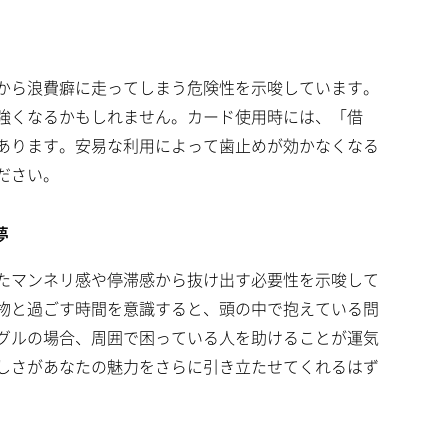
から浪費癖に走ってしまう危険性を示唆しています。
強くなるかもしれません。カード使用時には、「借
あります。安易な利用によって歯止めが効かなくなる
ださい。
夢
たマンネリ感や停滞感から抜け出す必要性を示唆して
物と過ごす時間を意識すると、頭の中で抱えている問
グルの場合、周囲で困っている人を助けることが運気
しさがあなたの魅力をさらに引き立たせてくれるはず