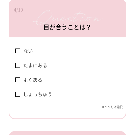
4/10
目が合うことは？
ない
たまにある
よくある
しょっちゅう
※１つだけ選択