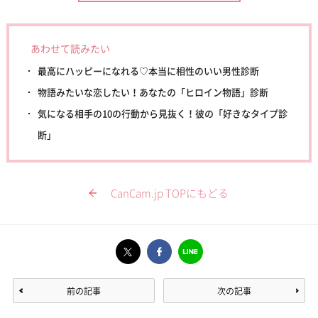
あわせて読みたい
最高にハッピーになれる♡本当に相性のいい男性診断
物語みたいな恋したい！あなたの「ヒロイン物語」診断
気になる相手の10の行動から見抜く！彼の「好きなタイプ診
断」
CanCam.jp TOPにもどる
前の記事
次の記事