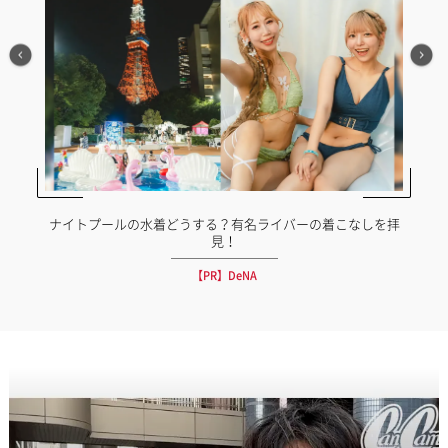
か？
ナイトプールの水着どうする？有名ライバーの着こなしを拝
見！
【PR】DeNA