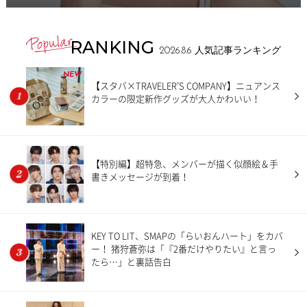
RANKING
2026.8.6
人気記事ランキング
NEW
【スタバ×TRAVELER’S COMPANY】ニュアンス
カラーの限定新作グッズが大人かわいい！
【特別編】超特急、メンバーが描く似顔絵＆手
書きメッセージが到着！
KEY TO LIT、SMAPの「らいおんハート」をカバ
ー！ 猪狩蒼弥は「『2番だけやりたい』と言っ
たら…」と裏話告白