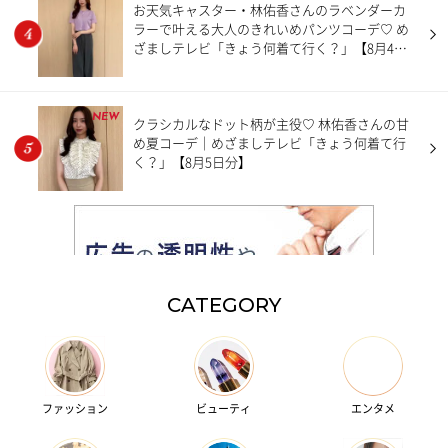
お天気キャスター・林佑香さんのラベンダーカ
ラーで叶える大人のきれいめパンツコーデ♡ め
ざましテレビ「きょう何着て行く？」【8月4日
分】
NEW
クラシカルなドット柄が主役♡ 林佑香さんの甘
め夏コーデ｜めざましテレビ「きょう何着て行
く？」【8月5日分】
CATEGORY
ファッション
ビューティ
エンタメ