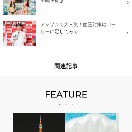
を覗き見♪
アマゾンで大人気！血圧対策はコー
【PR】
森永乳業
ヒーに足してみて
関連記事
FEATURE