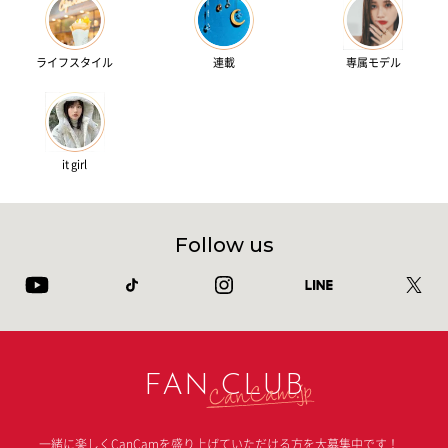
ライフスタイル
連載
専属モデル
it girl
Follow us
FAN CLUB
一緒に楽しくCanCamを盛り上げていただける方を大募集中です！