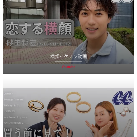
横顔イケメン動画
Youtube