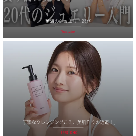
美海のジュエリー選び
Youtube
「丁寧なクレンジングこそ、美肌作りの近道！」
【PR】DHC