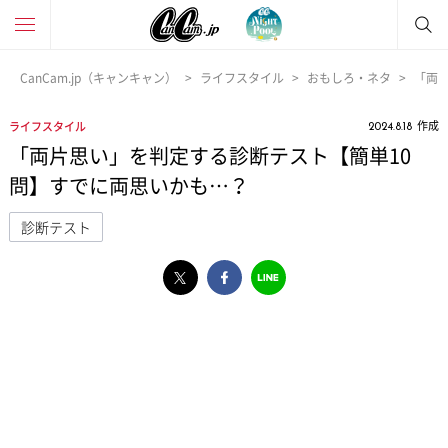
CanCam.jp（キャンキャン）
ライフスタイル
おもしろ・ネタ
「両
作成
ライフスタイル
2024.8.18
「両片思い」を判定する診断テスト【簡単10
問】すでに両思いかも…？
診断テスト