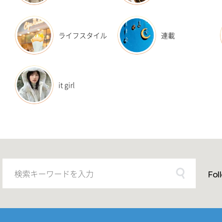
ライフスタイル
連載
it girl
Fol