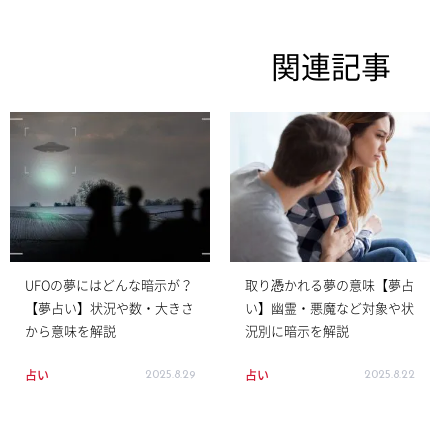
関連記事
UFOの夢にはどんな暗示が？
取り憑かれる夢の意味【夢占
【夢占い】状況や数・大きさ
い】幽霊・悪魔など対象や状
から意味を解説
況別に暗示を解説
占い
占い
2025.8.29
2025.8.22