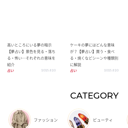
高いところにいる夢の暗示
ケーキの夢にはどんな意味
【夢占い】景色を見る・落ち
が？【夢占い】買う・食べ
る・怖い…それぞれの意味を
る・焼くなどシーンや種類別
紹介
に解説
占い
占い
2025.8.20
2025.8.20
CATEGORY
ファッション
ビューティ