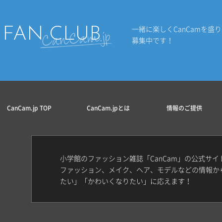
一緒に楽しくCanCamを盛
FAN CLUB
募集中です！
CanCam.jp TOP
CanCam.jpとは
情報のご提供
小学館のファッション雑誌「CanCam」の公式サ
ファッション、メイク、ヘア、モデルなどの情報か
たい」「かわいくなりたい」に応えます！