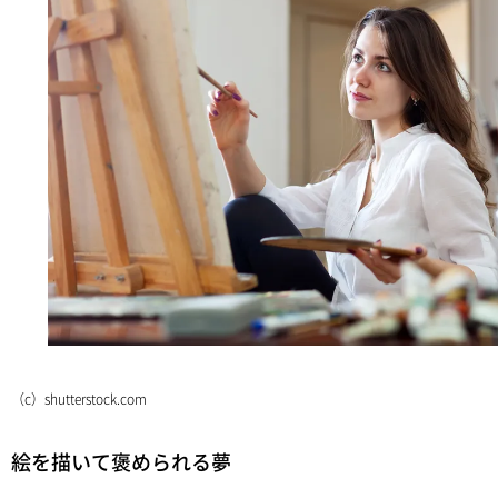
（c）shutterstock.com
絵を描いて褒められる夢