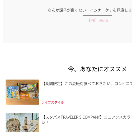
せんか？
暑い夏には「潤いを呼び込むクレンジングオイル
【PR】DHC
今、あなたにオススメ
【期間限定】この夏絶対食べておきたい、コンビニ
ライフスタイル
【スタバ×TRAVELER’S COMPANY】ニュアン
い！