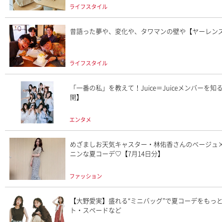
ライフスタイル
昔語った夢や、変化や、タワマンの壁や【ヤーレンズ出井
ライフスタイル
「一番の私」を教えて！Juice＝Juiceメンバーを
開】
エンタメ
めざましお天気キャスター・林佑香さんのベージュ
ニンな夏コーデ♡【7月14日分】
ファッション
【大野愛実】盛れる“ミニバッグ”で夏コーデをもっ
ト・スペードなど