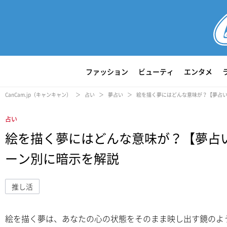
ファッション
ビューティ
エンタメ
CanCam.jp（キャンキャン）
占い
夢占い
絵を描く夢にはどんな意味が？【夢占
占い
絵を描く夢にはどんな意味が？【夢占
ーン別に暗示を解説
推し活
絵を描く夢は、あなたの心の状態をそのまま映し出す鏡のよ