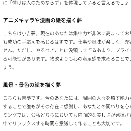
に「情けは人のためならず」を体現していると言えるでしょ
アニメキャラや漫画の絵を描く夢
こちらは小吉夢。現在のあなたは集中力が非常に高まってお
も成功の手応えを感じるはずです。仕事や趣味が楽しく、充
せん。ただし、やるべきことに没頭しすぎるあまり、プライ
る可能性があります。物欲よりも心の満足感を求めることで
ょう。
風景・景色の絵を描く夢
こちらも吉夢です。今のあなたには、周囲の人々を癒す能力
することで誰もがその存在に感謝し、あなたとの関わりを心
ミングでは、公私どちらにおいても内面的な美しさが発揮さ
中でリラックスする時間を意識して作ることも大切です。