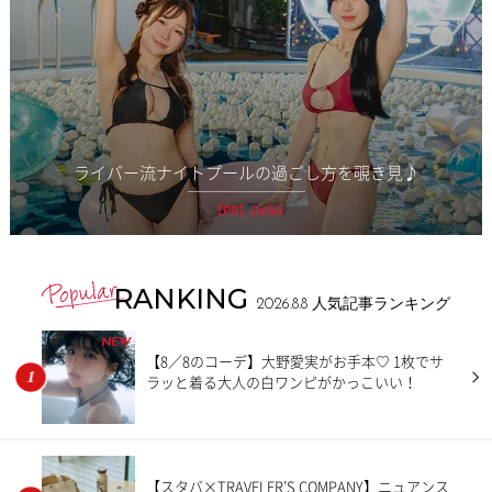
ライバー流ナイトプールの過ごし方を覗き見♪
【PR】DeNA
RANKING
2026.8.8
人気記事ランキング
NEW
【8／8のコーデ】大野愛実がお手本♡ 1枚でサ
ラッと着る大人の白ワンピがかっこいい！
【スタバ×TRAVELER’S COMPANY】ニュアンス