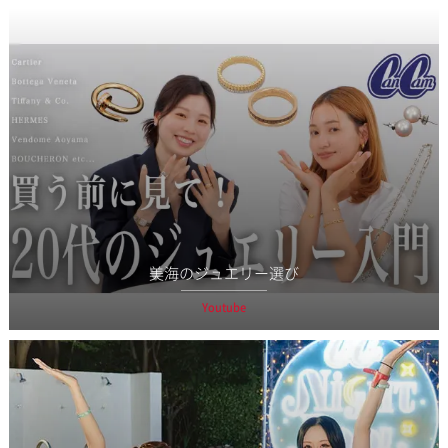
美海のジュエリー選び
Youtube