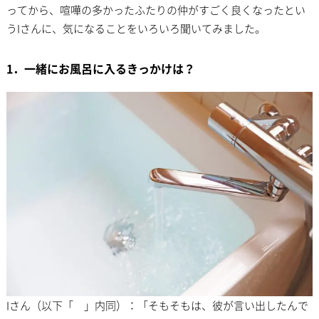
ってから、喧嘩の多かったふたりの仲がすごく良くなったとい
うIさんに、気になることをいろいろ聞いてみました。
1．一緒にお風呂に入るきっかけは？
Iさん（以下「 」内同）：「そもそもは、彼が言い出したんで