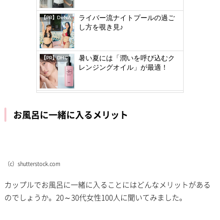
by
ライバー流ナイトプールの過ご
【PR】DeNA
log
し方を覗き見♪
ly
暑い夏には「潤いを呼び込むク
【PR】DHC
レンジングオイル」が最適！
お風呂に一緒に入るメリット
（c）shutterstock.com
カップルでお風呂に一緒に入ることにはどんなメリットがある
のでしょうか。20～30代女性100人に聞いてみました。