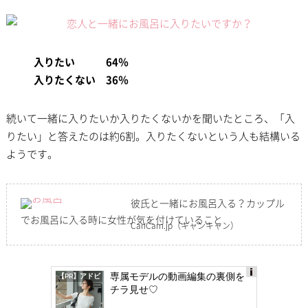
入りたい 64％
入りたくない 36％
続いて一緒に入りたいか入りたくないかを聞いたところ、「入
りたい」と答えたのは約6割。入りたくないという人も結構いる
ようです。
彼氏と一緒にお風呂入る？カップル
でお風呂に入る時に女性が気を付けていること
CanCam.jp
（キャンキャン）
専属モデルの動画編集の裏側を
【PR】アドビ
チラ見せ♡
Ad
s