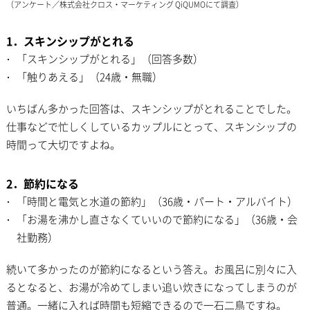
（アンケート／株式会社クロス・マーケティング QiQUMOにて調査）
1．スキンシップがとれる
「スキンシップがとれる」（回答多数）
「触りあえる」（24歳・無職）
いちばん多かった回答は、スキンシップがとれることでした。
仕事などで忙しくしているカップルにとって、スキンシップの
時間って大切ですよね。
2．節約になる
「時間と電気と水道の節約」（36歳・パート・アルバイト）
「お湯を沸かし直さなくていいので節約になる」（36歳・会
社勤務）
続いて多かったのが節約になるという答え。お風呂に別々に入
るとなると、お湯が冷めてしまい追い炊きになってしまうのが
普通。一緒に入れば時間も短縮できるので一石二鳥ですね。