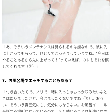
「あ、そういうメンテナンスは見られるのは嫌なので、彼に先
に上がってもらって、ひとりでこっそりしていますね。“今日は
やることあるから先に上がって！”っていえば、カレもそれを察
してくれます（笑）」
7．お風呂場でエッチすることもある？
「付き合いたてで、ノリで一緒に入っちゃおっか♡みたいなと
きはありましたけど、今はまったくないですね（笑）。お互
い、そういう雰囲気にも、気分にもならない。お風呂イコール
会話する場所になっているので、切り替わることは永遠になさ