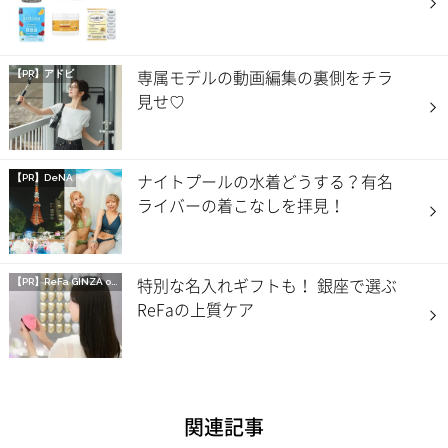
専属モデルの動画編集の裏側をチラ
【PR】アドビ
見せ♡
ナイトプールの水着どうする？有名
【PR】DeNA
ライバーの着こなしを拝見！
特別な名入れギフトも！ 銀座で選ぶ
【PR】
ReFa GINZA on CREA
ReFaの上質ケア
関連記事