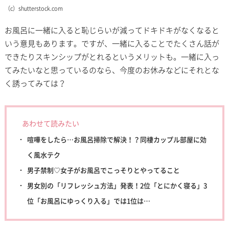
（c）shutterstock.com
お風呂に一緒に入ると恥じらいが減ってドキドキがなくなると
いう意見もあります。ですが、一緒に入ることでたくさん話が
できたりスキンシップがとれるというメリットも。一緒に入っ
てみたいなと思っているのなら、今度のお休みなどにそれとな
く誘ってみては？
あわせて読みたい
喧嘩をしたら…お風呂掃除で解決！？同棲カップル部屋に効
く風水テク
男子禁制♡女子がお風呂でこっそりとやってること
男女別の「リフレッシュ方法」発表！2位「とにかく寝る」3
位「お風呂にゆっくり入る」では1位は…