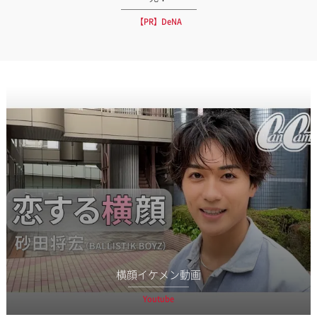
【PR】DeNA
横顔イケメン動画
Youtube