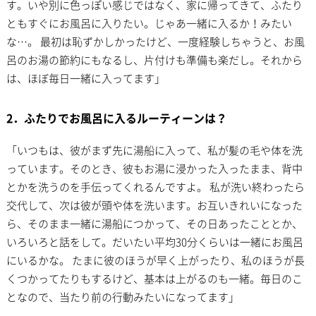
す。いや別に色っぽい感じではなく、家に帰ってきて、ふたり
ともすぐにお風呂に入りたい。じゃあ一緒に入るか！みたい
な…。 最初は恥ずかしかったけど、一度経験しちゃうと、お風
呂のお湯の節約にもなるし、片付けも準備も楽だし。それから
は、ほぼ毎日一緒に入ってます」
2．ふたりでお風呂に入るルーティーンは？
「いつもは、彼がまず先に湯船に入って、私が髪の毛や体を洗
っています。そのとき、彼もお湯に浸かった入ったまま、背中
とかを洗うのを手伝ってくれるんですよ。 私が洗い終わったら
交代して、次は彼が頭や体を洗います。お互いきれいになった
ら、そのまま一緒に湯船につかって、その日あったこととか、
いろいろと話をして。だいたい平均30分くらいは一緒にお風呂
にいるかな。 たまに彼のほうが早く上がったり、私のほうが長
くつかってたりもするけど、基本は上がるのも一緒。毎日のこ
となので、当たり前の行動みたいになってます」