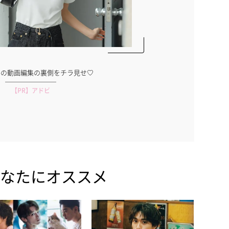
ルの動画編集の裏側をチラ見せ♡
なんか調子が良
【PR】アドビ
なたにオススメ