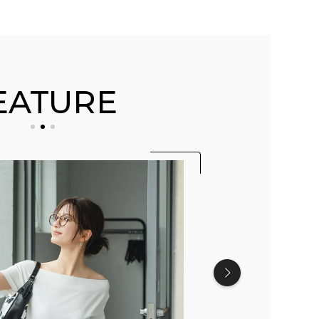
EATURE