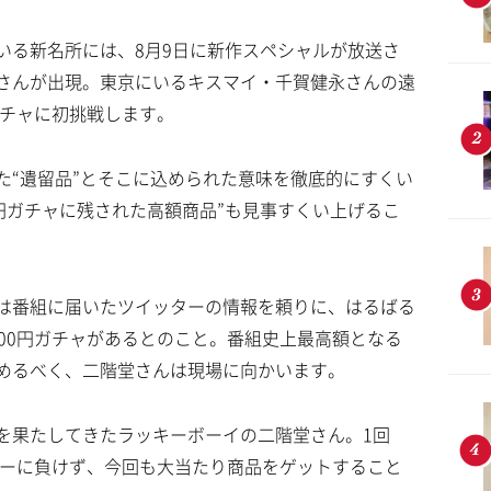
いる新名所には、8月9日に新作スペシャルが放送さ
さんが出現。東京にいるキスマイ・千賀健永さんの遠
ガチャに初挑戦します。
た“遺留品”とそこに込められた意味を徹底的にすくい
0円ガチャに残された高額商品”も見事すくい上げるこ
は番組に届いたツイッターの情報を頼りに、はるばる
00円ガチャがあるとのこと。番組史上最高額となる
めるべく、二階堂さんは現場に向かいます。
を果たしてきたラッキーボーイの二階堂さん。1回
ャーに負けず、今回も大当たり商品をゲットすること