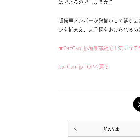
はできるのでしょうか!?
超豪華メンバーが勢揃いして繰り広
シを捕まえ、大手柄をあげられるの
★CanCam.jp編集部厳選！気にな
CanCam.jp TOPへ戻る
前の記事