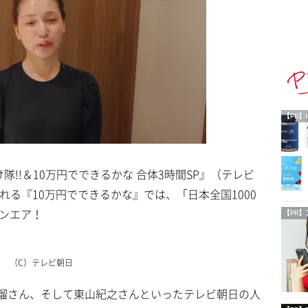
【PR】i
隊!!＆10万円でできるかな 合体3時間SP』（テレビ
れる『10万円でできるかな』では、「日本全国1000
オンエア！
【PR】
（C）テレビ朝日
瑠さん、そして東山紀之さんといったテレビ朝日の人