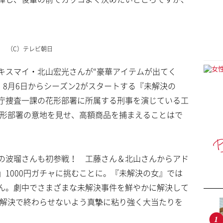
（C）テレビ朝日
キスマイ・北山宏光さんが“豪華アイテムが出てく
戦。8月6日からシーズン2がスタートする『未解決の
庁捜査一課の花形部署に所属する刑事を演じている工
花形部署の意地を見せ、高額商品を捕まえることはで
の波瑠さんも初参戦！ 工藤さん＆北山さんからアド
1000円ガチャに挑むことに。『未解決の女』では
ん。劇中でさまざまな未解決事件を鮮やかに解決して
未解決で終わらせないよう真摯に粘り強く大当たりを