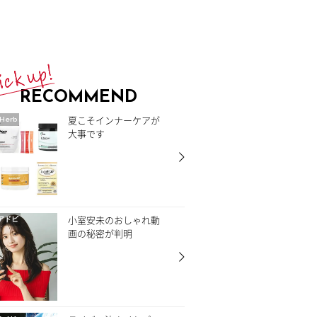
RECOMMEND
夏こそインナーケアが
Herb
大事です
小室安未のおしゃれ動
アドビ
画の秘密が判明