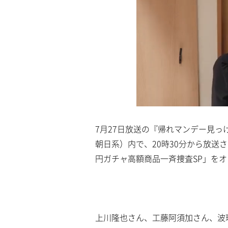
7月27日放送の『帰れマンデー見っけ
朝日系）内で、20時30分から放送さ
円ガチャ高額商品一斉捜査SP」を
上川隆也さん、工藤阿須加さん、波