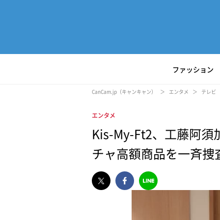
ファッション
CanCam.jp（キャンキャン）
エンタメ
テレビ
エンタメ
Kis-My-Ft2、工藤
チャ高額商品を一斉捜