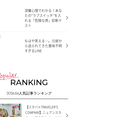
深層心理でわかる！あな
たの“ラブスイッチ”を入
れる「危険な男」診断テ
スト
もはや笑える…。元彼か
ら送られてきた意味不明
すぎるLINE
RANKING
2026.8.6
人気記事ランキング
【スタバ×TRAVELER’S
NEW
COMPANY】ニュアンスカ