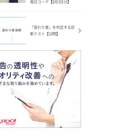
毎日コーデ【8月3日分】
「変わり者」を判定する診
断テスト【10問】