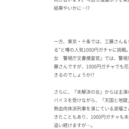
結果やいかに…!?
一方、東京・十条では、工藤さん＆
る”と噂の人気1000円ガチャに挑
女 警視庁文書捜査官』では、警視
藤さんですが、1000円ガチャでも
きるのでしょうか!?
さらに、『未解決の女』からは主演
バイスを受けながら、「天国と地獄」
熱血肉体派刑事を演じている波瑠さ
きたこともあり、1000円ガチャも
追い続けますが…。