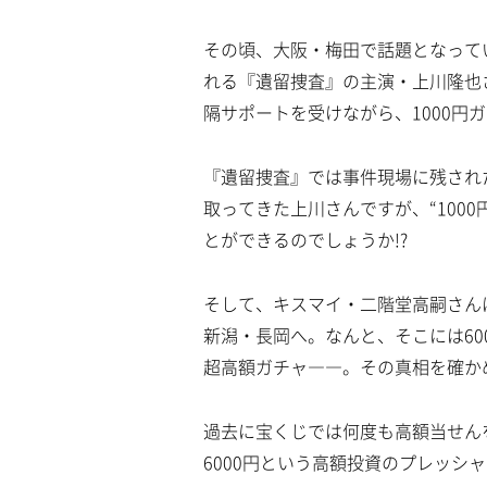
その頃、大阪・梅田で話題となって
れる『遺留捜査』の主演・上川隆也
隔サポートを受けながら、1000円
『遺留捜査』では事件現場に残され
取ってきた上川さんですが、“100
とができるのでしょうか!?
そして、キスマイ・二階堂高嗣さん
新潟・長岡へ。なんと、そこには60
超高額ガチャ――。その真相を確か
過去に宝くじでは何度も高額当せん
6000円という高額投資のプレッシ