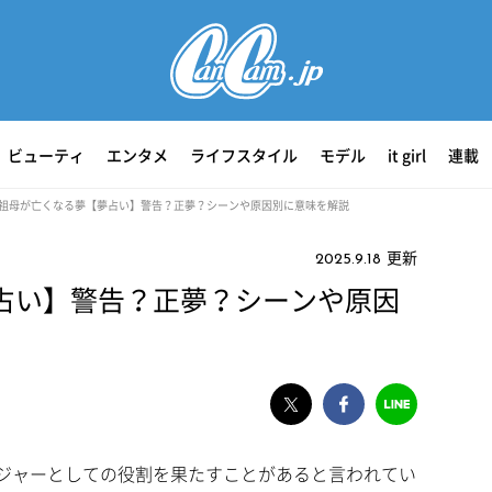
ビューティ
エンタメ
ライフスタイル
モデル
it girl
連載
祖母が亡くなる夢【夢占い】警告？正夢？シーンや原因別に意味を解説
更新
2025.9.18
占い】警告？正夢？シーンや原因
ジャーとしての役割を果たすことがあると言われてい