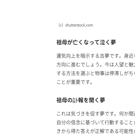
（c）shutterstock.com
祖母が亡くなって泣く夢
運気向上を暗示する吉夢です。身近
方向に進むでしょう。今は人望と魅
する方法を選ぶと物事は停滞しがち
ことが重要です。
祖母の訃報を聞く夢
これは気づきを促す夢です。何か間
自分の信念に基づいて行動すること
きから得た答えが正解である可能性