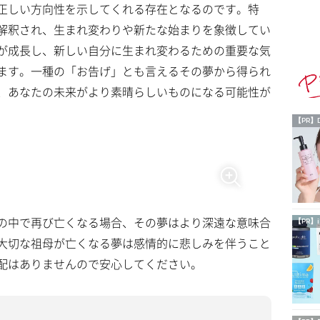
正しい方向性を示してくれる存在となるのです。特
解釈され、生まれ変わりや新たな始まりを象徴してい
が成長し、新しい自分に生まれ変わるための重要な気
ます。一種の「お告げ」とも言えるその夢から得られ
、あなたの未来がより素晴らしいものになる可能性が
【PR】
の中で再び亡くなる場合、その夢はより深遠な意味合
【PR】i
大切な祖母が亡くなる夢は感情的に悲しみを伴うこと
配はありませんので安心してください。