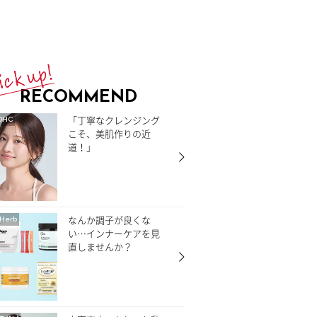
RECOMMEND
「丁寧なクレンジング
DHC
こそ、美肌作りの近
道！」
なんか調子が良くな
Herb
い…インナーケアを見
直しませんか？