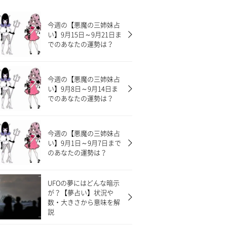
今週の【悪魔の三姉妹占
い】9月15日～9月21日ま
でのあなたの運勢は？
今週の【悪魔の三姉妹占
い】9月8日～9月14日ま
でのあなたの運勢は？
今週の【悪魔の三姉妹占
い】9月1日～9月7日まで
のあなたの運勢は？
UFOの夢にはどんな暗示
が？【夢占い】状況や
数・大きさから意味を解
説