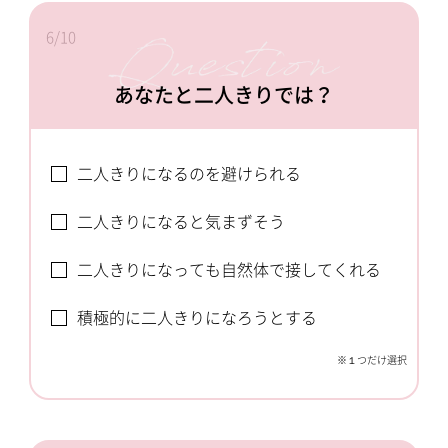
6/10
あなたと二人きりでは？
二人きりになるのを避けられる
二人きりになると気まずそう
二人きりになっても自然体で接してくれる
積極的に二人きりになろうとする
※１つだけ選択