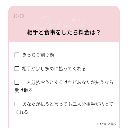
10/10
相手と食事をしたら料金は？
きっちり割り勘
相手が少し多めに払ってくれる
二人分払おうとするけれどあなたが払うなら
受け取る
あなたが払うと言っても二人分相手が払って
くれる
※１つだけ選択