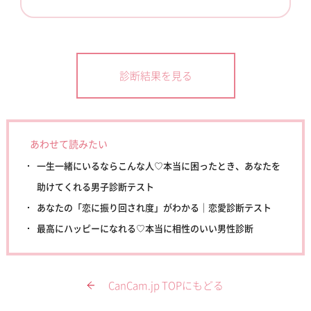
診断結果を見る
あわせて読みたい
一生一緒にいるならこんな人♡本当に困ったとき、あなたを
助けてくれる男子診断テスト
あなたの「恋に振り回され度」がわかる｜恋愛診断テスト
最高にハッピーになれる♡本当に相性のいい男性診断
CanCam.jp TOPにもどる