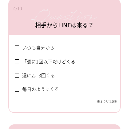
4/10
相手からLINEは来る？
いつも自分から
「週に1回以下だけどくる
週に2，3回くる
毎日のようにくる
※１つだけ選択