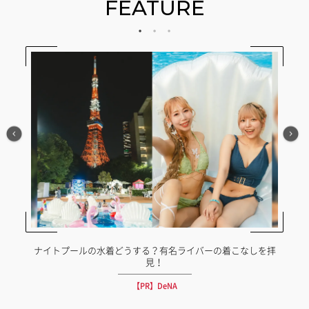
FEATURE
か？
ナイトプールの水着どうする？有名ライバーの着こなしを拝
見！
【PR】DeNA