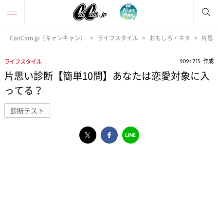
CanCam.jp（キャンキャン）
ライフスタイル
おもしろ・ネタ
片思
作成
ライフスタイル
2024.7.15
片思い診断【簡単10問】あなたは恋愛対象に入
ってる？
診断テスト