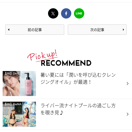
前の記事
次の記事
RECOMMEND
暑い夏には「潤いを呼び込むクレン
【PR】DHC
ジングオイル」が最適！
ライバー流ナイトプールの過ごし方
【PR】DeNA
を覗き見♪