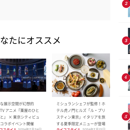
なたにオススメ
な展示空間が幻想的
ミシュランシェフが監修！ホ
TV アニメ『薬屋のひと
テル虎ノ門ヒルズ「ル・プリ
と』 × 東京シティビュ
スティン東京」イタリアを旅
コラボイベント開催
する夏季限定メニューが登場
フスタイル
ライフスタイル
2026年7月29日
2026年7月12日