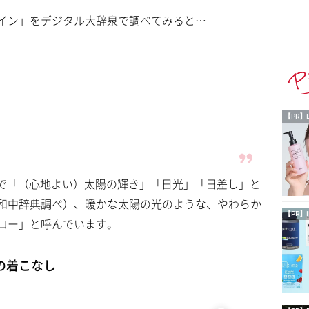
イン」をデジタル大辞泉で調べてみると…
【PR】
は英語で「（心地よい）太陽の輝き」「日光」「日差し」と
和中辞典調べ）、暖かな太陽の光のような、やわらか
【PR】i
ロー」と呼んでいます。
の着こなし