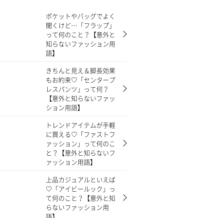
ポケットやバッグでよく
聞くけど…「フラップ」
って何のこと？【意外と
知らないファッション用
語】
きちんと見え＆脚長効果
もお約束♡「センタープ
レスパンツ」って何？
【意外と知らないファッ
ション用語】
トレンドアイテムが手軽
に買える♡「ファストフ
ァッション」って何のこ
と？【意外と知らないフ
ァッション用語】
上品カジュアルといえば
♡「アイビールック」っ
て何のこと？【意外と知
らないファッション用
語】