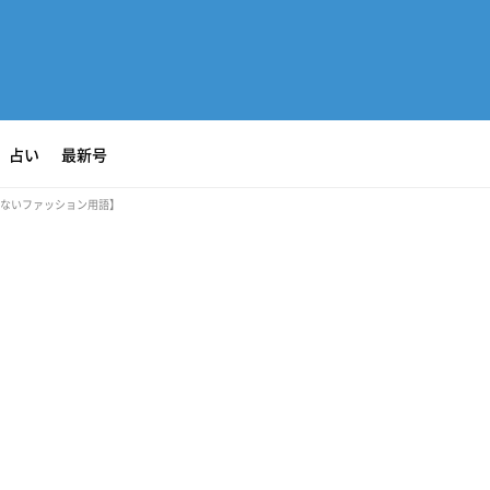
占い
最新号
ないファッション用語】