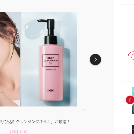
を呼び込むクレンジングオイル」が最適！
専属モデ
【PR】DHC