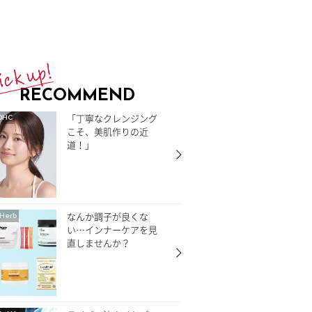
RECOMMEND
「丁寧なクレンジング
DHC
こそ、美肌作りの近
道！」
なんか調子が良くな
Herb
い…インナーケアを見
直しませんか？