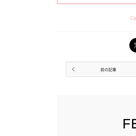
C
前の記事
F