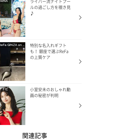
ライバー流ナイトプー
DeNA
ルの過ごし方を覗き見
♪
特別な名入れギフト
ReFa GINZA on CREA
も！ 銀座で選ぶReFa
の上質ケア
小室安未のおしゃれ動
アドビ
画の秘密が判明
関連記事