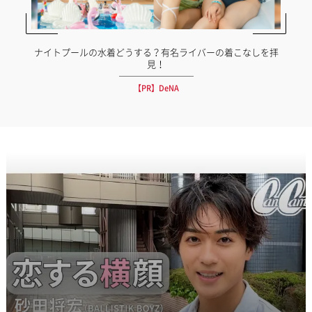
ナイトプールの水着どうする？有名ライバーの着こなしを拝
見！
【PR】DeNA