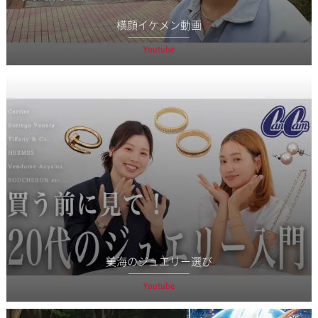
横顔イケメン動画
Youtube
美海のジュエリー選び
Youtube