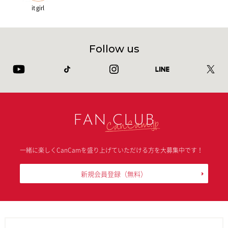
it girl
Follow us
FAN CLUB
一緒に楽しくCanCamを盛り上げていただける方を大募集中です！
新規会員登録
（無料）