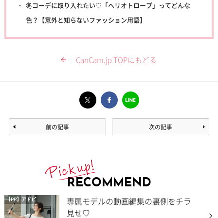
冬コーデに取り入れたい♡「ヘリオトロープ」ってどんな
色？【意外と知らないファッション用語】
CanCam.jp TOPにもどる
前の記事
次の記事
RECOMMEND
専属モデルの動画編集の裏側をチラ
【PR】アドビ
見せ♡