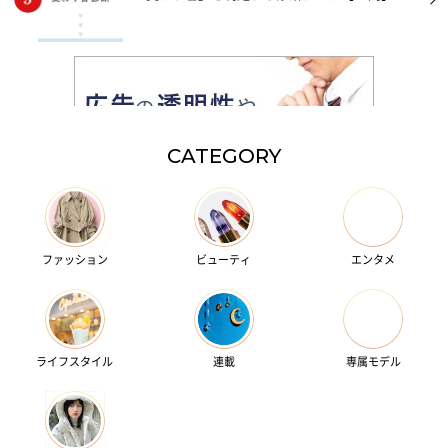
CATEGORY
ファッション
ビューティ
エンタメ
ライフスタイル
連載
専属モデル