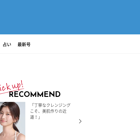
占い
最新号
RECOMMEND
「丁寧なクレンジング
DHC
こそ、美肌作りの近
道！」