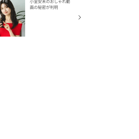
小室安未のおしゃれ動
アドビ
画の秘密が判明