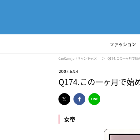
ファッション
CanCam.jp（キャンキャン）
Q174.この一ヶ月で
2024.6.24
Q174.この一ヶ月で
女帝