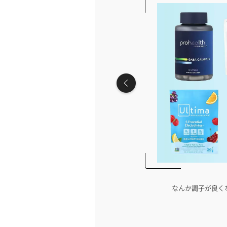
くない…インナーケアを見直しませんか？
ナイトプールの
【PR】iHerb