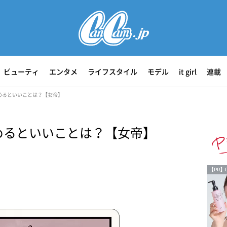
ビューティ
エンタメ
ライフスタイル
モデル
it girl
連載
始めるといいことは？【女帝】
始めるといいことは？【女帝】
【PR】